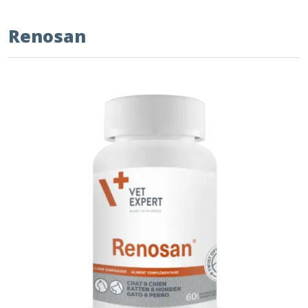
Renosan