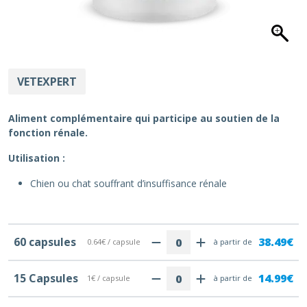
VETEXPERT
Aliment complémentaire qui participe au soutien de la
fonction rénale.
Utilisation :
Chien ou chat souffrant d’insuffisance rénale
60 capsules
38.49€
0.64€ / capsule
à partir de
15 Capsules
14.99€
1€ / capsule
à partir de