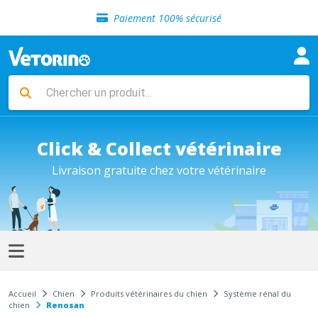
Sélection de croquettes vétérinaire
Paiement 100% sécurisé
Livraison gratuite en clinique vétérinaire
Retour gratuit en clinique
Sélection de croquettes vétérinaire
Paiement 100% sécurisé
Livraison gratuite en clinique vétérinaire
Retour gratuit en clinique
Sélection de croquettes vétérinaire
Click & Collect vétérinaire
Livraison gratuite chez votre vétérinaire
Accueil
Chien
Produits vétérinaires du chien
Système rénal du
chien
Renosan