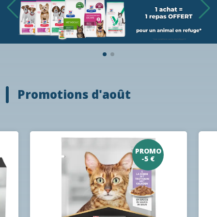
Promotions d'août
PROMO
-5 €