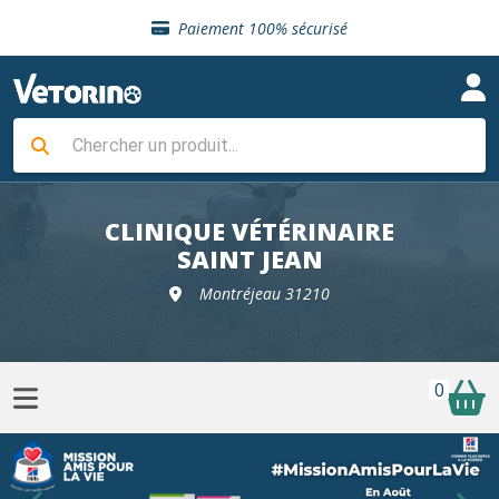
Sélection de croquettes vétérinaire
Paiement 100% sécurisé
Livraison gratuite en clinique vétérinaire
Retour gratuit en clinique
Sélection de croquettes vétérinaire
Paiement 100% sécurisé
Livraison gratuite en clinique vétérinaire
Retour gratuit en clinique
Sélection de croquettes vétérinaire
CLINIQUE VÉTÉRINAIRE
SAINT JEAN
Montréjeau 31210
0