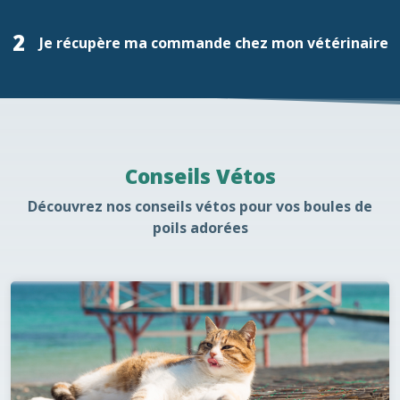
2
Je récupère ma commande chez mon vétérinaire
Conseils Vétos
Découvrez nos conseils vétos pour vos boules de
poils adorées