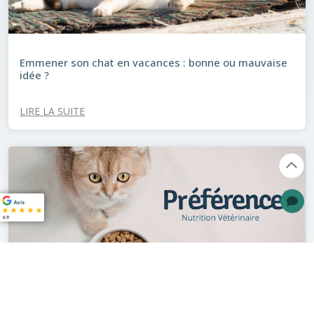
Emmener son chat en vacances : bonne ou mauvaise
idée ?
LIRE LA SUITE
Préférence® : Bien nourrir son animal à prix juste