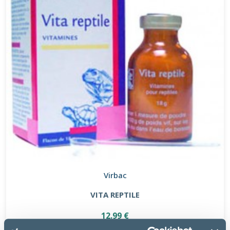
Virbac
VITA REPTILE
12.99 €