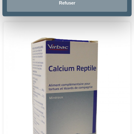
Refuser
20.26€