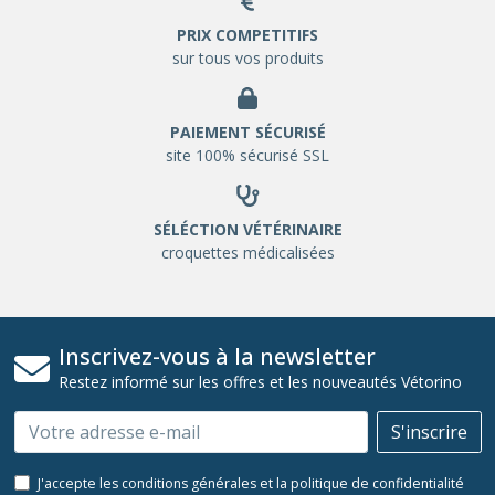
PRIX COMPETITIFS
sur tous vos produits
PAIEMENT SÉCURISÉ
site 100% sécurisé SSL
SÉLÉCTION VÉTÉRINAIRE
croquettes médicalisées
Inscrivez-vous à la newsletter
Restez informé sur les offres et les nouveautés Vétorino
Email
S'inscrire
J'accepte les conditions générales et la politique de confidentialité