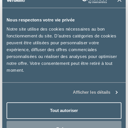
Nous respectons votre vie privée
Notre site utilise des cookies nécessaires au bon
SureFeed
fonctionnement du site. D’autres catégories de cookies
DISTRIBUTEUR DE NOURRITURE CONNECTE
peuvent être utilisées pour personnaliser votre
expérience, diffuser des offres commerciales
184.99 €
personnalisées ou réaliser des analyses pour optimiser
notre offre. Votre consentement peut être retiré à tout
moment.
Afficher les détails
Tout autoriser