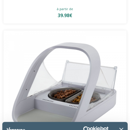
à partir de
39.98€