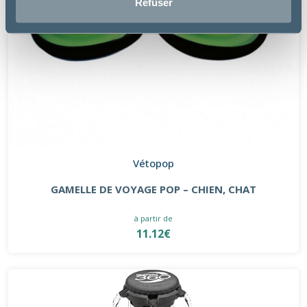
Refuser
Vétopop
GAMELLE DE VOYAGE POP – CHIEN, CHAT
à partir de
11.12€