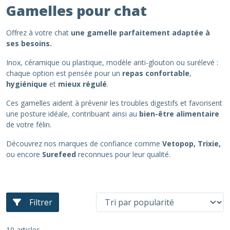
Gamelles pour chat
Offrez à votre chat
une gamelle parfaitement adaptée à
ses besoins.
Inox, céramique ou plastique, modèle anti-glouton ou surélevé :
chaque option est pensée pour un
repas confortable
,
hygiénique
et
mieux régulé
.
Ces gamelles aident à prévenir les troubles digestifs et favorisent
une posture idéale, contribuant ainsi au
bien-être alimentaire
de votre félin.
Découvrez nos marques de confiance comme
Vetopop, Trixie,
ou encore
Surefeed
reconnues pour leur qualité.
Filtrer
10 articles