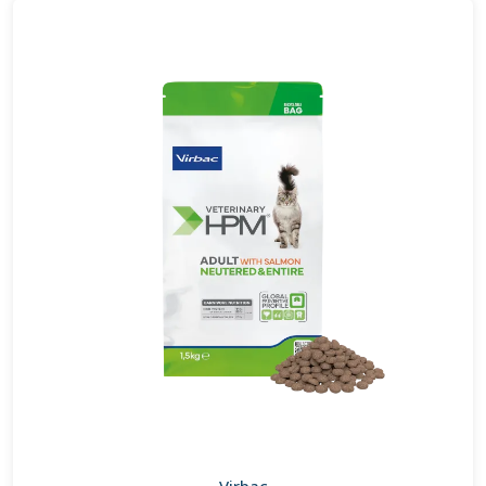
Virbac