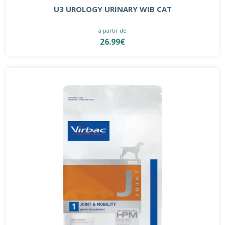
U3 UROLOGY URINARY WIB CAT
à partir de
26.99€