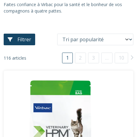
Faites confiance à Virbac pour la santé et le bonheur de vos
compagnons à quatre pattes.
Filtrer
1
2
3
…
10
116 articles