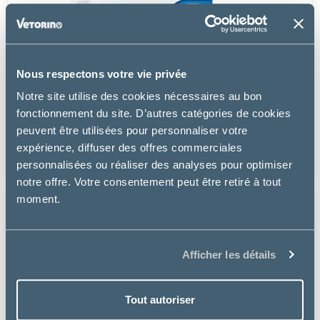
Nous respectons votre vie privée
Virbac
Notre site utilise des cookies nécessaires au bon
ADULT NEUTERED SMALL & TOY - CHIEN
fonctionnement du site. D’autres catégories de cookies
peuvent être utilisées pour personnaliser votre
à partir de
expérience, diffuser des offres commerciales
5.99€
personnalisées ou réaliser des analyses pour optimiser
notre offre. Votre consentement peut être retiré à tout
moment.
Afficher les détails
Tout autoriser