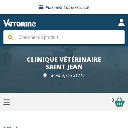
Sélection de croquettes vétérinaire
Paiement 100% sécurisé
Livraison gratuite en clinique vétérinaire
Retour gratuit en clinique
Sélection de croquettes vétérinaire
Paiement 100% sécurisé
Livraison gratuite en clinique vétérinaire
Retour gratuit en clinique
Sélection de croquettes vétérinaire
CLINIQUE VÉTÉRINAIRE
SAINT JEAN
Montréjeau 31210
0