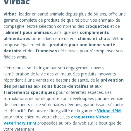
Virbac
Virbac
, leader en santé animale depuis plus de 50 ans, offre une
gamme complète de produits de qualité pour vos animaux de
compagnie. Notre sélection comprend des
croquettes
et de
l'
aliment pour animaux
, ainsi que des
compléments
alimentaires
pour le bien-être de vos
chiens et chats
. Virbac
propose également des
produits pour une bonne santé
dentaire
et des
friandises
délicieuses pour récompenser vos
fidèles amis.
L'entreprise se distingue par son engagement envers
l'amélioration de la vie des animaux. Ses produits innovants
répondent à une variété de besoins de santé, de la
prévention
des parasites
aux
soins bucco-dentaires
et aux
traitements spécifiques
pour différentes espèces. Les
formulations de haute qualité sont développées par une équipe
de chercheurs et de vétérinaires dévoués, garantissant sécurité
et efficacité. Découvrez l'intégralité de la gamme
Virbac HPM
pour votre chien ou votre chat. Les
croquettes Virbac
Veterinary HPM
proposées au prix du web sur la boutique de
votre vétérinaire.