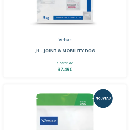
Virbac
J1 - JOINT & MOBILITY DOG
à partir de
37.49€
NOUVEAU