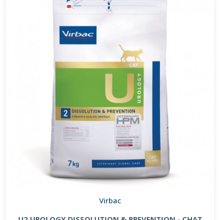
Virbac
U2 UROLOGY DISSOLUTION & PREVENTION - CHAT