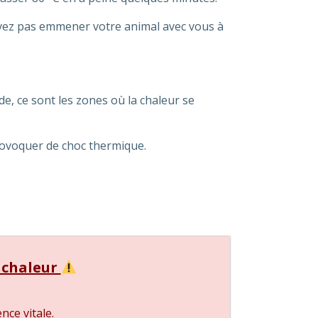
pouvez pas emmener votre animal avec vous à
de, ce sont les zones où la chaleur se
provoquer de choc thermique.
 chaleur
nce vitale.