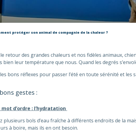
mment protéger son animal de compagnie de la chaleur ?
 le retour des grandes chaleurs et nos fidèles animaux, chi
 bien leur température que nous. Quand les degrés s’envolen
 les bons réflexes pour passer l’été en toute sérénité et les 
bons gestes :
 mot d’ordre : l’hydratation
z plusieurs bols d’eau fraîche à différents endroits de la m
urs à boire, mais ils en ont besoin.