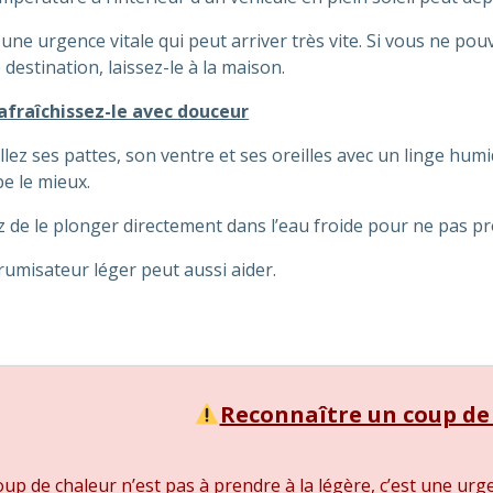
 une urgence vitale qui peut arriver très vite. Si vous ne 
 destination, laissez-le à la maison.
afraîchissez-le avec douceur
lez ses pattes, son ventre et ses oreilles avec un linge humi
pe le mieux.
z de le plonger directement dans l’eau froide pour ne pas 
umisateur léger peut aussi aider.
Reconnaître un coup de
up de chaleur n’est pas à prendre à la légère, c’est une urge