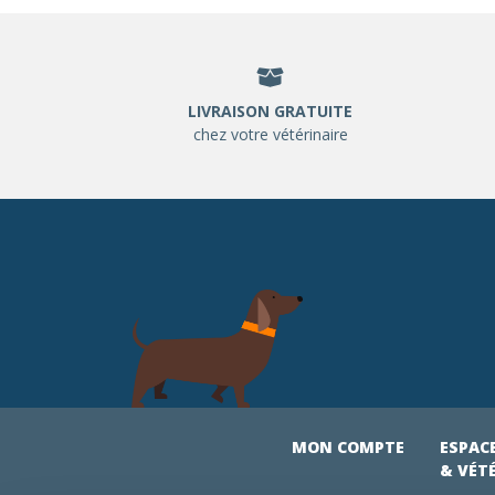
LIVRAISON GRATUITE
chez votre vétérinaire
MON COMPTE
ESPAC
& VÉT