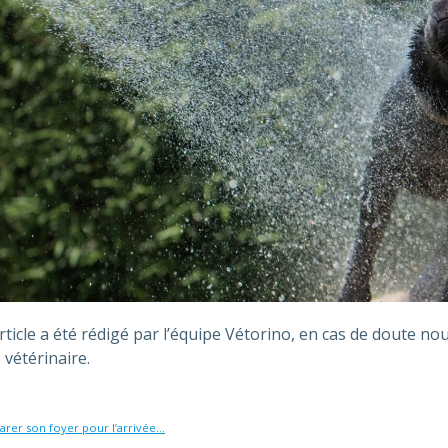
rticle a été rédigé par l’équipe Vétorino, en cas de doute n
 vétérinaire.
arer son foyer pour l’arrivée...