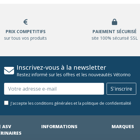
PRIX COMPETITIFS
PAIEMENT SÉCURISÉ
sur tous vos produits
site 100% sécurisé SSL
Inscrivez-vous à la newsletter
Restez informé sur les offres et les nouveautés Vétorino
Email
S'inscrire
J'accepte les conditions générales et la politique de confidentialité
E ASV
INFORMATIONS
MARQUES
ÉRINAIRES