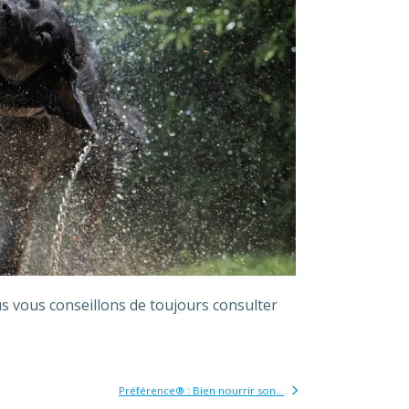
ous vous conseillons de toujours consulter
Préférence® : Bien nourrir son...