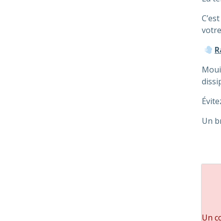
C’est
votre
R
Mouil
dissi
Évite
Un br
Un co