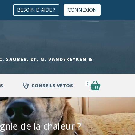
BESOIN D'AIDE ?
CONNEXION
. C. SAUBES, Dr. N. VANDEREYKEN &
0
S
CONSEILS VÉTOS
nie de la chaleur ?