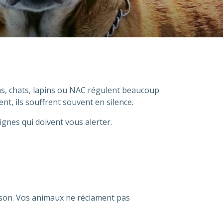
ens, chats, lapins ou NAC régulent beaucoup
t, ils souffrent souvent en silence.
signes qui doivent vous alerter.
aison. Vos animaux ne réclament pas