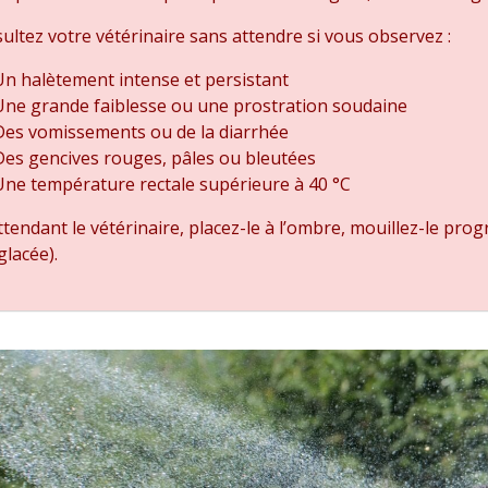
ltez votre vétérinaire sans attendre si vous observez :
Un halètement intense et persistant
Une grande faiblesse ou une prostration soudaine
Des vomissements ou de la diarrhée
Des gencives rouges, pâles ou bleutées
Une température rectale supérieure à 40 °C
tendant le vétérinaire, placez-le à l’ombre, mouillez-le prog
glacée).