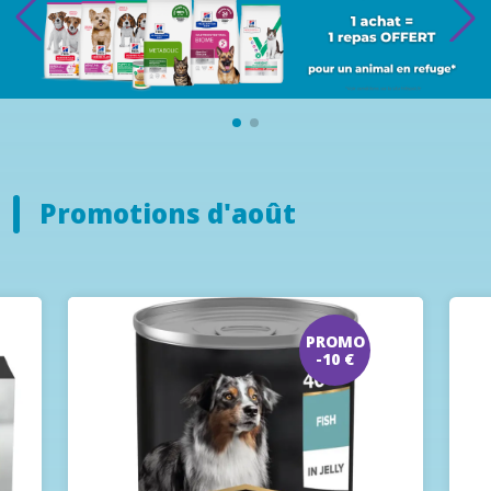
Promotions d'août
PROMO
-10 €