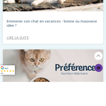
Emmener son chat en vacances : bonne ou mauvaise
idée ?
LIRE LA SUITE
Préférence® : Bien nourrir son animal à prix juste