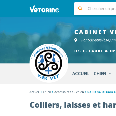
CABINET V
Pont-de-Buis-lès-Qui
Dr. C. FAURE & Dr
ACCUEIL
CHIEN
Accueil
>
Chien
>
Accessoires du chien
> Colliers, laisses 
Colliers, laisses et h