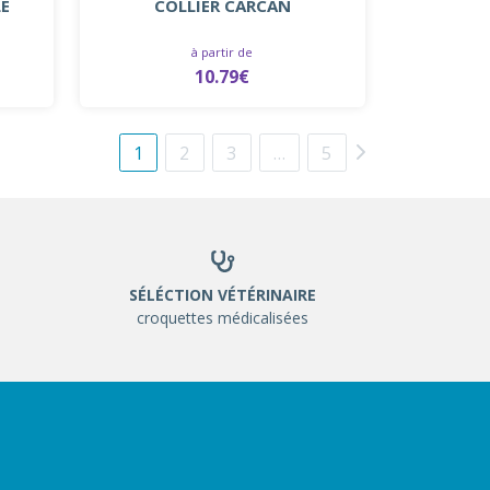
E
COLLIER CARCAN
à partir de
10.79€
1
2
3
…
5
SÉLÉCTION VÉTÉRINAIRE
croquettes médicalisées