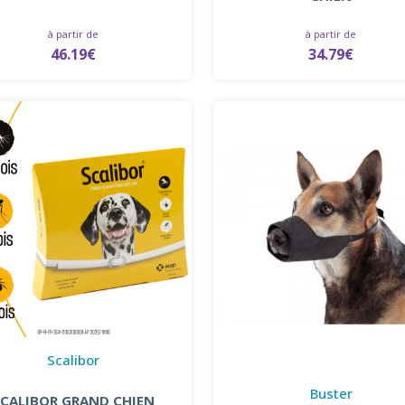
à partir de
à partir de
46.19€
34.79€
Scalibor
Buster
SCALIBOR GRAND CHIEN