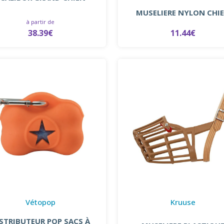
MUSELIERE NYLON CHI
à partir de
38.39€
11.44€
Vétopop
Kruuse
STRIBUTEUR POP SACS À