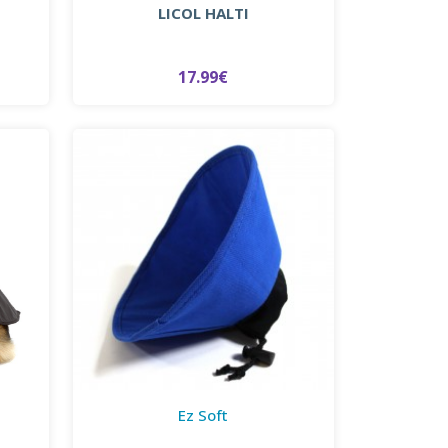
E
LICOL HALTI
17.99€
Ez Soft