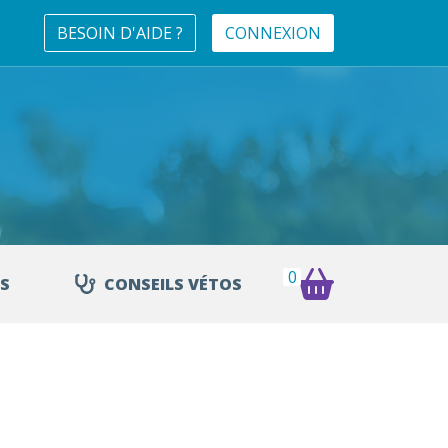
BESOIN D'AIDE ?
CONNEXION
0
S
CONSEILS VÉTOS