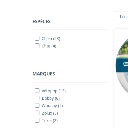
ESPÈCES
Chien (53)
Chat (4)
MARQUES
Vétopop (12)
Bobby (6)
Wouapy (4)
Zolux (3)
Trixie (2)