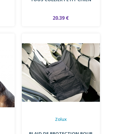
20.39 €
Zolux
PLAID DE PROTECTION POUR