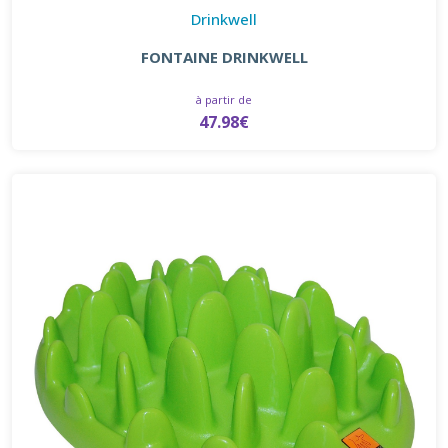
Drinkwell
FONTAINE DRINKWELL
à partir de
47.98€