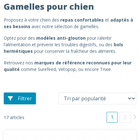
Gamelles pour chien
Proposez à votre chien des
repas confortables
et
adaptés à
ses besoins
avec notre sélection de gamelles.
Optez pour des
modèles anti-glouton
pour ralentir
l’alimentation et prévenir les troubles digestifs, ou des
bols
hermétiques
pour conserver la fraîcheur des aliments.
Retrouvez nos
marques de référence reconnues pour leur
qualité
comme Surefeed, Vetopop, ou encore Trixie.
Filtrer
1
2
17 articles