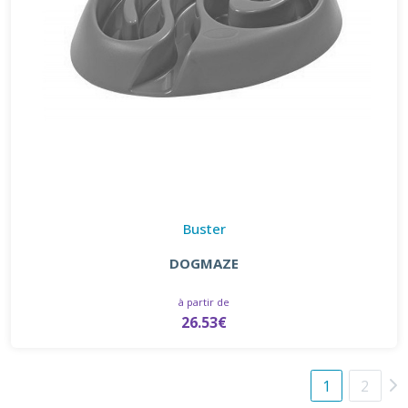
Buster
DOGMAZE
à partir de
26.53€
1
2