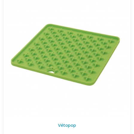
Vétopop