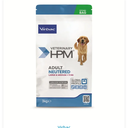
Virbac