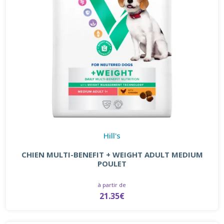
Hill's
CHIEN MULTI-BENEFIT + WEIGHT ADULT MEDIUM
POULET
à partir de
21.35€