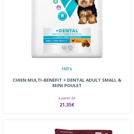
Hill's
CHIEN MULTI-BENEFIT + DENTAL ADULT SMALL &
MINI POULET
à partir de
21.35€