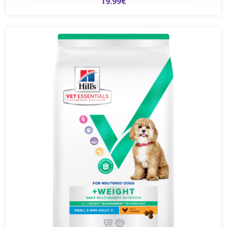
19.99€