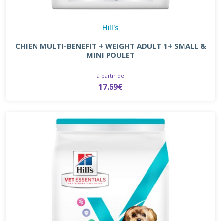
Hill's
CHIEN MULTI-BENEFIT + WEIGHT ADULT 1+ SMALL &
MINI POULET
à partir de
17.69€