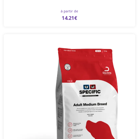
à partir de
14.21€