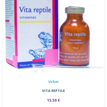
Virbac
VITA REPTILE
15.59 €