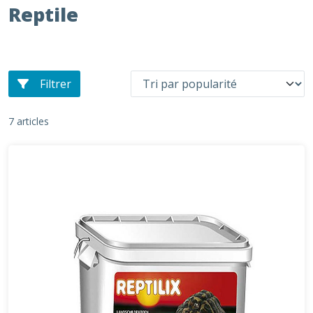
Reptile
Filtrer
7 articles