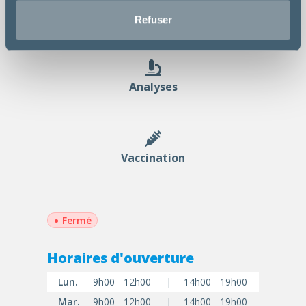
Chirurgie
Refuser
Analyses
Vaccination
•
Fermé
Horaires d'ouverture
Lun.
9h00 - 12h00
|
14h00 - 19h00
Mar.
9h00 - 12h00
|
14h00 - 19h00