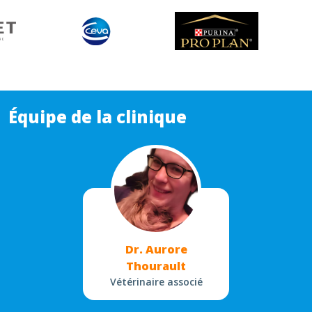
Équipe de la clinique
Dr. Aurore
Thourault
Vétérinaire associé