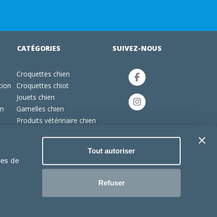
CATÉGORIES
SUIVEZ-NOUS
Croquettes chien
tion
Croquettes chiot
Jouets chien
an
Gamelles chien
Produits vétérinaire chien
Croquettes chat
Croquettes chaton
Tout autoriser
Jouets chat
ies de
Refuser