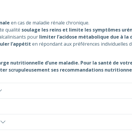
énale
en cas de maladie rénale chronique.
e qualité
soulage les reins et limite les symptômes ur
alcalinisants pour
limiter l’acidose métabolique due à la 
ler l’appétit
en répondant aux préférences individuelles d
harge nutritionnelle d’une maladie. Pour la santé de vot
ecter scrupuleusement ses recommandations nutritionnel