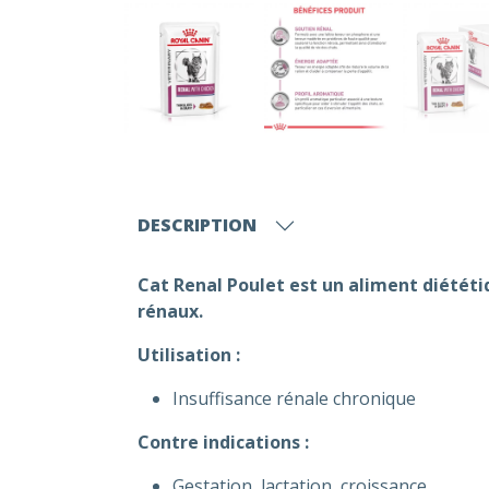
DESCRIPTION
Cat Renal Poulet est un aliment diététi
rénaux.
Utilisation :
Insuffisance rénale chronique
Contre indications :
Gestation, lactation, croissance