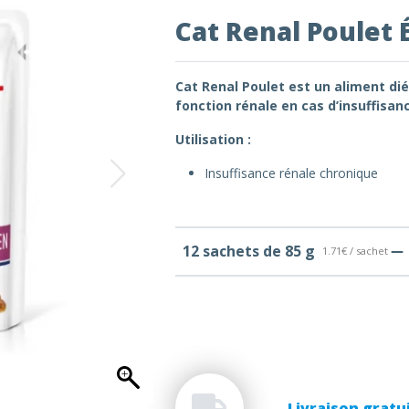
Cat Renal Poulet
Cat Renal Poulet
est un aliment di
fonction rénale en cas d’insuffisan
Utilisation :
Insuffisance rénale chronique
12 sachets de 85 g
1.71€ / sachet
Livraison gratu