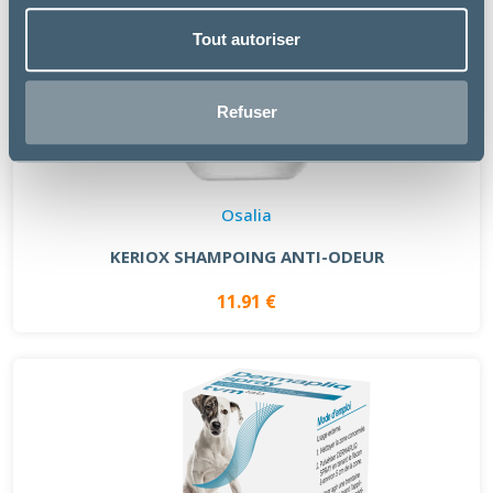
Tout autoriser
Refuser
Osalia
KERIOX SHAMPOING ANTI-ODEUR
11.91 €