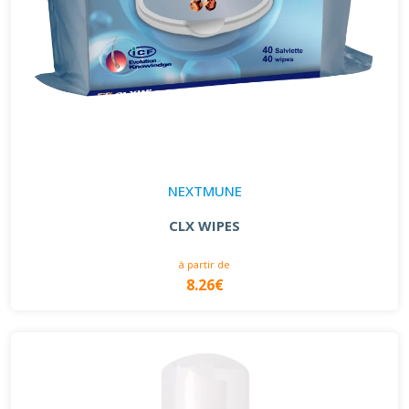
NEXTMUNE
CLX WIPES
à partir de
8.26€