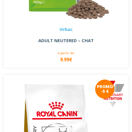
Virbac
ADULT NEUTERED – CHAT
à partir de
9.99€
PROMO
-5 €