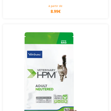
à partir de
8.99€