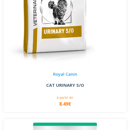
Royal Canin
CAT URINARY S/O
à partir de
8.49€