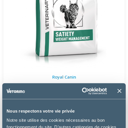
Royal Canin
CAT SATIETY WEIGHT MANAGEMENT
à partir de
9.49€
Nous respectons votre vie privée
Notre site utilise des cookies nécessaires au bon
fonctionnement du site. D’autres catégories de cookies