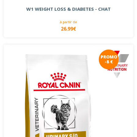
W1 WEIGHT LOSS & DIABETES - CHAT
à partir de
26.99€
PROMO
-8 €