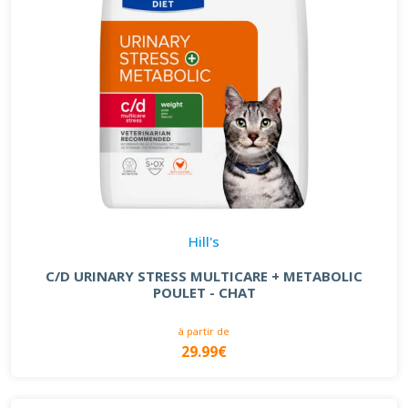
Hill's
C/D URINARY STRESS MULTICARE + METABOLIC
POULET - CHAT
à partir de
29.99€