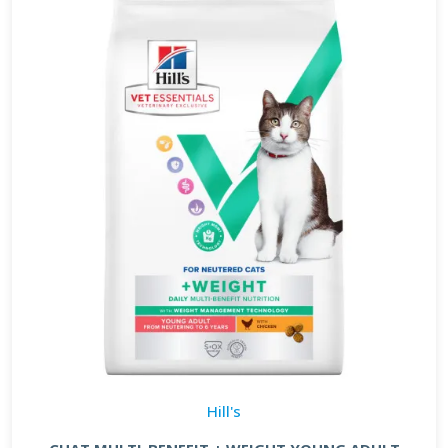
Hill's