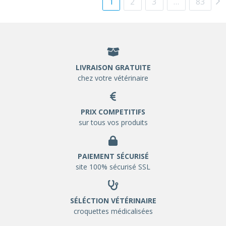
1
2
3
…
83
LIVRAISON GRATUITE
chez votre vétérinaire
PRIX COMPETITIFS
sur tous vos produits
PAIEMENT SÉCURISÉ
site 100% sécurisé SSL
SÉLÉCTION VÉTÉRINAIRE
croquettes médicalisées