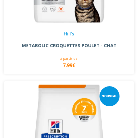
Hill's
METABOLIC CROQUETTES POULET - CHAT
à partir de
7.99€
NOUVEAU