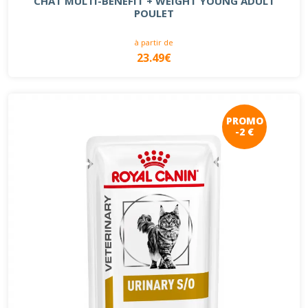
CHAT MULTI-BENEFIT + WEIGHT YOUNG ADULT
POULET
à partir de
23.49€
PROMO
-2 €