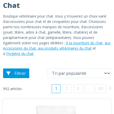
Chat
Boutique vétérinaire pour chat. Vous y trouverez un choix varié
d’accessoires pour chat et de croquettes pour chat. Choisissez
parmi nos nombreuses marques de nourriture, d’accessoires
(jouet, litière, arbre à chat, gamelle, litière, chatière) et de
parapharmacie pour chat (antiparasitaire). Vous pouvez
également visiter nos pages dédiées :
A la nourriture du chat
,
aux
Accessoires du chat
,
aux produits vétérinaires du chat
et
à
l'hygiène du chat
.
Filtrer
1
2
3
…
83
992 articles