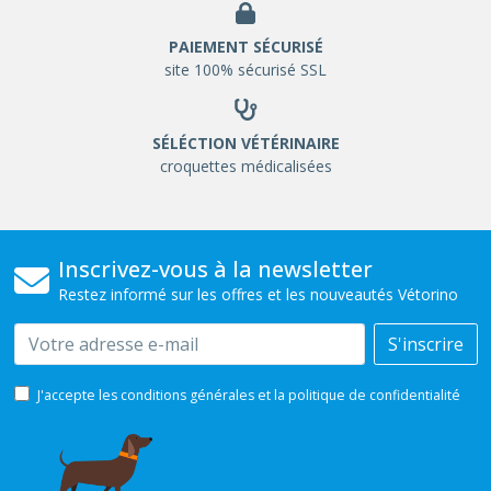
PAIEMENT SÉCURISÉ
site 100% sécurisé SSL
SÉLÉCTION VÉTÉRINAIRE
croquettes médicalisées
Inscrivez-vous à la newsletter
Restez informé sur les offres et les nouveautés Vétorino
Email
S'inscrire
J'accepte les conditions générales et la politique de confidentialité