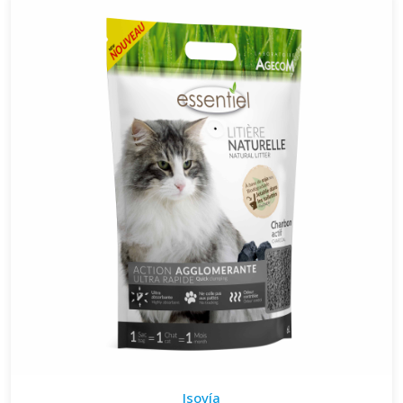
Isovía