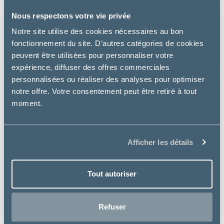
Perlinette
Nous respectons votre vie privée
LITIÈRE CHAT SAC 15 KG - PERLINETTE
Notre site utilise des cookies nécessaires au bon
fonctionnement du site. D’autres catégories de cookies
79.99 €
peuvent être utilisées pour personnaliser votre
expérience, diffuser des offres commerciales
personnalisées ou réaliser des analyses pour optimiser
notre offre. Votre consentement peut être retiré à tout
moment.
Afficher les détails
Tout autoriser
Refuser