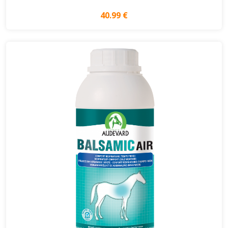
40.99 €