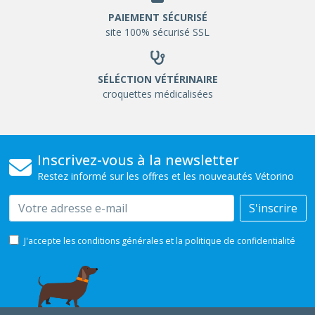
PAIEMENT SÉCURISÉ
site 100% sécurisé SSL
SÉLÉCTION VÉTÉRINAIRE
croquettes médicalisées
Inscrivez-vous à la newsletter
Restez informé sur les offres et les nouveautés Vétorino
Email
S'inscrire
J'accepte les conditions générales et la politique de confidentialité