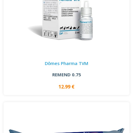
Dômes Pharma TVM
REMEND 0.75
12.99 €