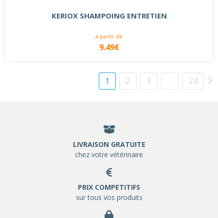
KERIOX SHAMPOING ENTRETIEN
à partir de
9.49€
1
2
3
…
24
LIVRAISON GRATUITE
chez votre vétérinaire
PRIX COMPETITIFS
sur tous vos produits