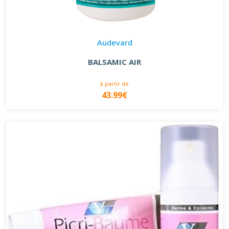
Audevard
BALSAMIC AIR
à partir de
43.99€