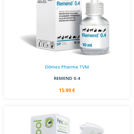
Dômes Pharma TVM
REMEND 0.4
15.99 €