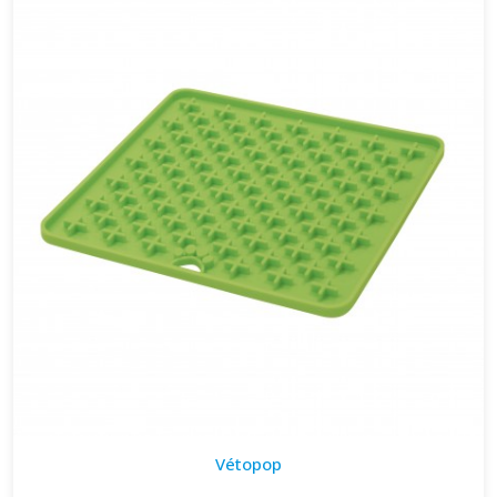
Vétopop