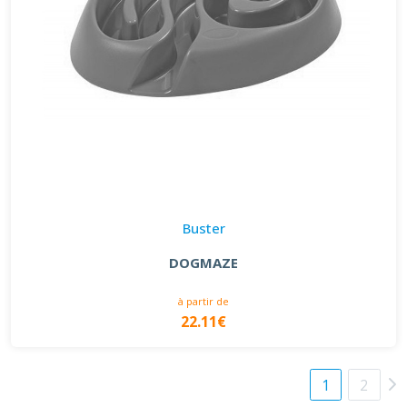
Buster
DOGMAZE
à partir de
22.11€
1
2