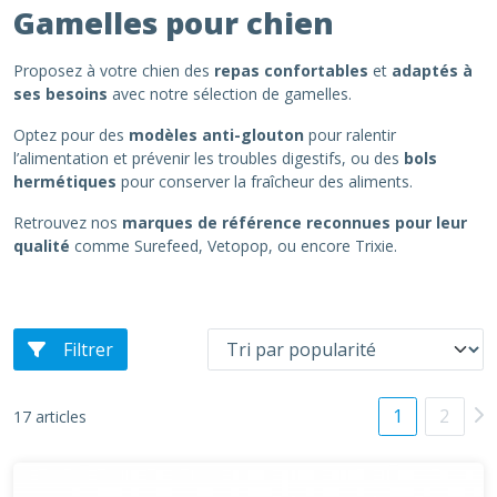
Gamelles pour chien
Proposez à votre chien des
repas confortables
et
adaptés à
ses besoins
avec notre sélection de gamelles.
Optez pour des
modèles anti-glouton
pour ralentir
l’alimentation et prévenir les troubles digestifs, ou des
bols
hermétiques
pour conserver la fraîcheur des aliments.
Retrouvez nos
marques de référence reconnues pour leur
qualité
comme Surefeed, Vetopop, ou encore Trixie.
Filtrer
1
2
17 articles