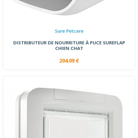
Sure Petcare
DISTRIBUTEUR DE NOURRITURE À PUCE SUREFLAP
CHIEN CHAT
204.09 €