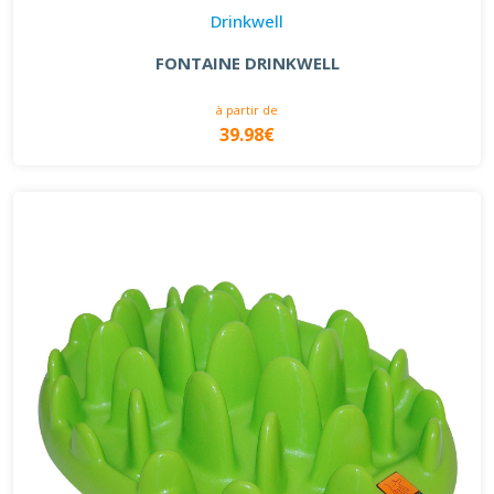
Drinkwell
FONTAINE DRINKWELL
à partir de
39.98€