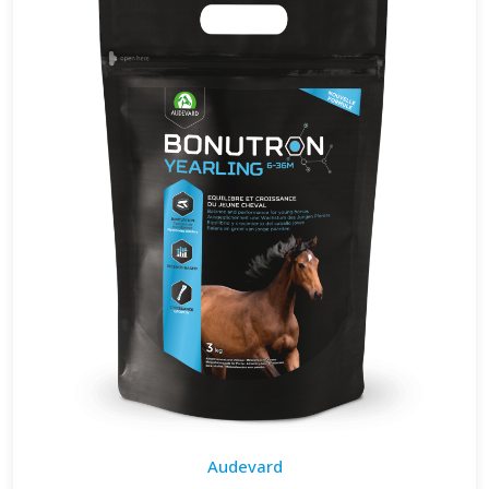
Audevard