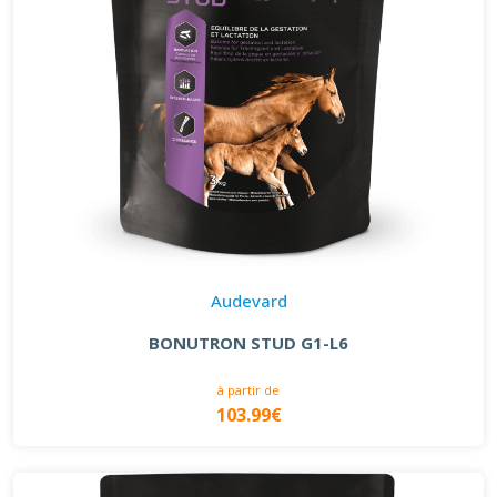
Audevard
BONUTRON STUD G1-L6
à partir de
103.99€