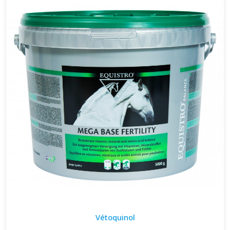
Vétoquinol