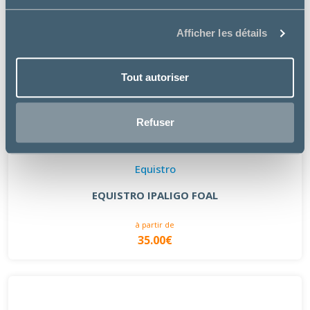
Afficher les détails
Tout autoriser
Refuser
Equistro
EQUISTRO IPALIGO FOAL
à partir de
35.00€