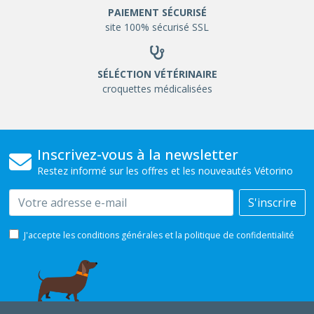
PAIEMENT SÉCURISÉ
site 100% sécurisé SSL
SÉLÉCTION VÉTÉRINAIRE
croquettes médicalisées
Inscrivez-vous à la newsletter
Restez informé sur les offres et les nouveautés Vétorino
Email
S'inscrire
J'accepte les conditions générales et la politique de confidentialité