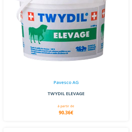
Pavesco AG
TWYDIL ELEVAGE
à partir de
90.36€