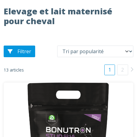
Elevage et lait maternisé
pour cheval
Filtrer
1
2
13 articles