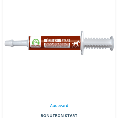
Audevard
BONUTRON START