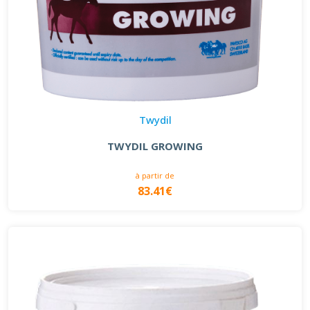
Twydil
TWYDIL GROWING
à partir de
83.41€