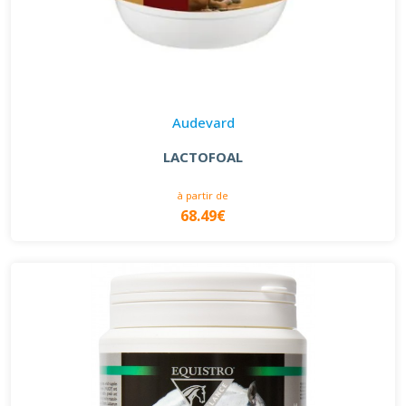
Audevard
LACTOFOAL
à partir de
68.49€