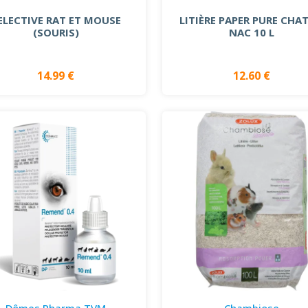
ELECTIVE RAT ET MOUSE
LITIÈRE PAPER PURE CHAT
(SOURIS)
NAC 10 L
14.99 €
12.60 €
Dômes Pharma TVM
Chambiose