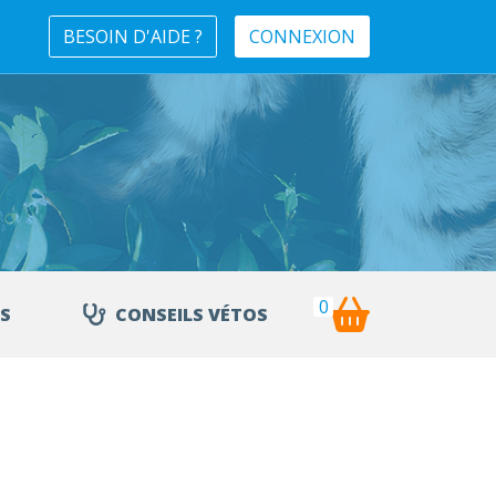
BESOIN D'AIDE ?
CONNEXION
0
S
CONSEILS VÉTOS