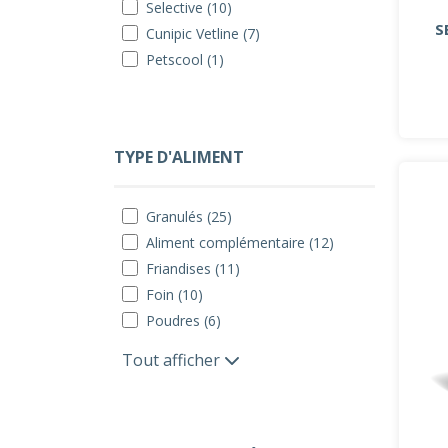
Selective (10)
S
Cunipic Vetline (7)
Petscool (1)
TYPE D'ALIMENT
Granulés (25)
Aliment complémentaire (12)
Friandises (11)
Foin (10)
Poudres (6)
Tout afficher