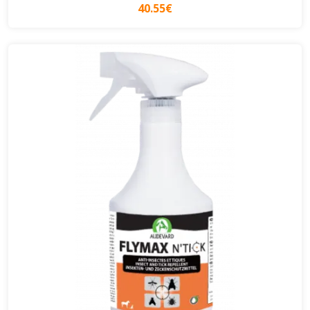
40.55€