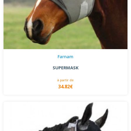
Farnam
SUPERMASK
à partir de
34.82€