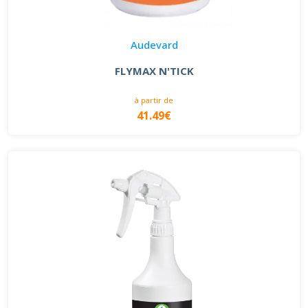
Audevard
FLYMAX N'TICK
à partir de
41.49€