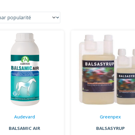
Audevard
Greenpex
BALSAMIC AIR
BALSASYRUP