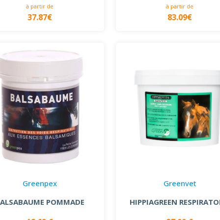
à partir de
à partir de
37.87€
83.09€
Greenpex
Greenvet
BALSABAUME POMMADE
HIPPIAGREEN RESPIRATO