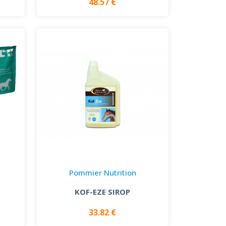
48.57 €
Pommier Nutrition
KOF-EZE SIROP
33.82 €