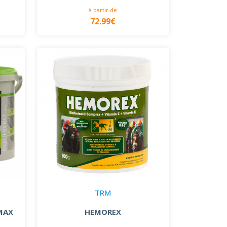
à partir de
72.99€
TRM
MAX
HEMOREX