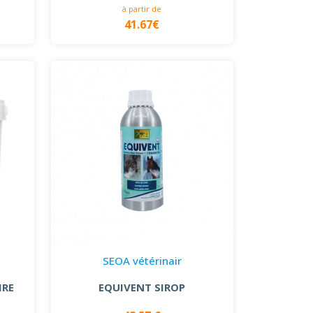
à partir de
41.67€
SEOA vétérinair
IRE
EQUIVENT SIROP