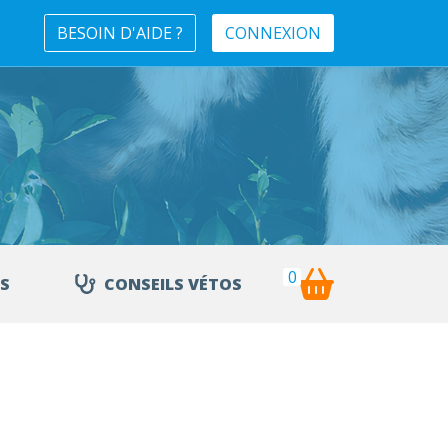
BESOIN D'AIDE ?
CONNEXION
0
S
CONSEILS VÉTOS