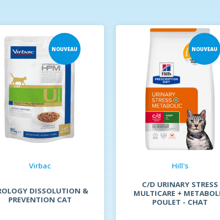
NOUVEAU
NOUVEAU
Virbac
Hill's
C/D URINARY STRESS
ROLOGY DISSOLUTION &
MULTICARE + METABOL
PREVENTION CAT
POULET - CHAT