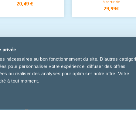
à partir de
20,49 €
29,99€
Voir toutes les nouveautés
e privée
kies nécessaires au bon fonctionnement du site. D’autres catégor
sées pour personnaliser votre expérience, diffuser des offres
s ou réaliser des analyses pour optimiser notre offre. Votre
tiré à tout moment.