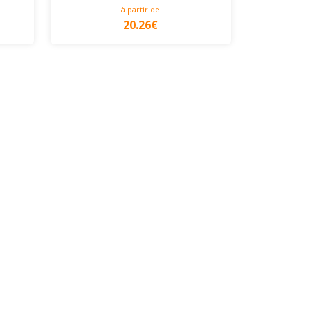
à partir de
20.26€