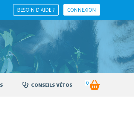
BESOIN D'AIDE ?
CONNEXION
0
S
CONSEILS VÉTOS