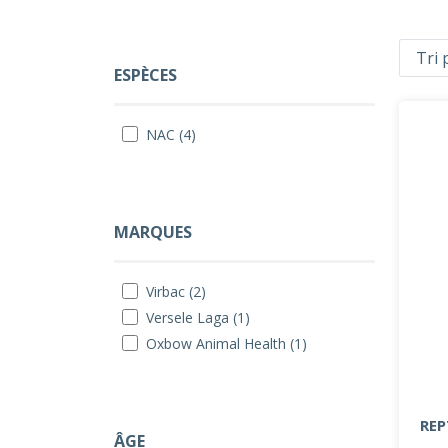
ESPÈCES
NAC (4)
MARQUES
Virbac (2)
Versele Laga (1)
Oxbow Animal Health (1)
REP
ÂGE