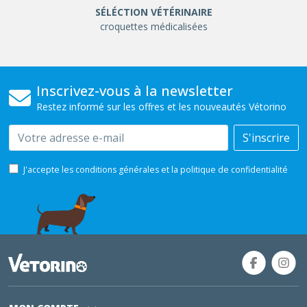
SÉLÉCTION VÉTÉRINAIRE
croquettes médicalisées
Inscrivez-vous à la newsletter
Restez informé sur les offres et les nouveautés Vétorino
Email
S'inscrire
J'accepte les conditions générales et la politique de confidentialité