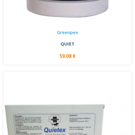
Greenpex
QUIET
59.08 €