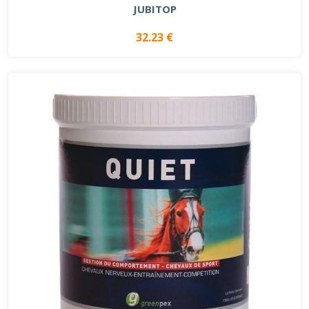
JUBITOP
32.23 €