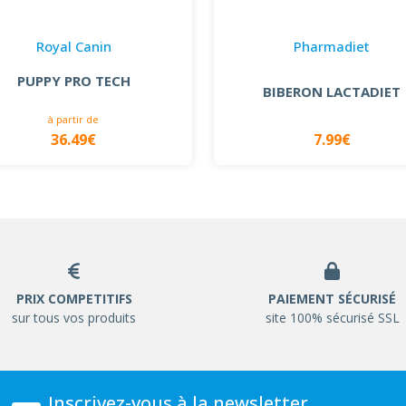
Royal Canin
Pharmadiet
PUPPY PRO TECH
BIBERON LACTADIET
à partir de
36.49€
7.99€
PRIX COMPETITIFS
PAIEMENT SÉCURISÉ
sur tous vos produits
site 100% sécurisé SSL
Inscrivez-vous à la newsletter