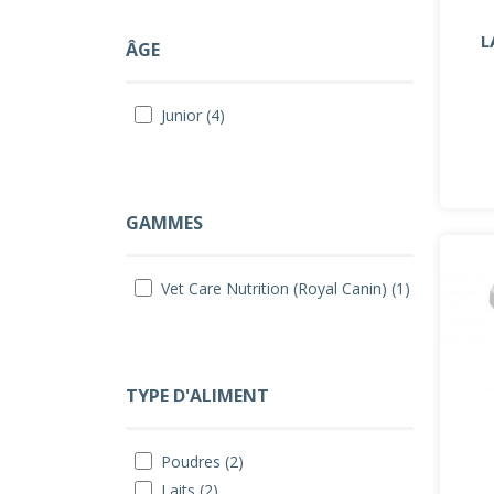
L
ÂGE
Junior (4)
GAMMES
Vet Care Nutrition (Royal Canin) (1)
TYPE D'ALIMENT
Poudres (2)
Laits (2)