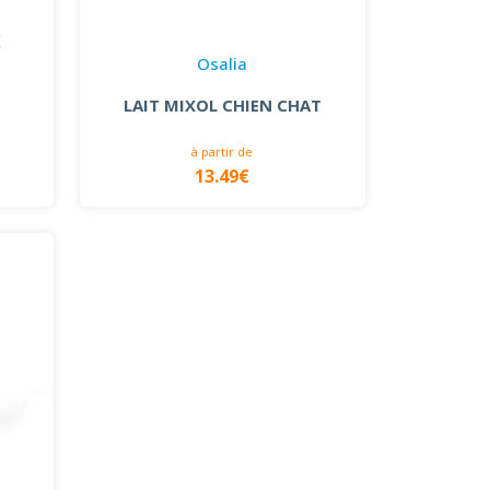
K
Osalia
LAIT MIXOL CHIEN CHAT
à partir de
13.49€