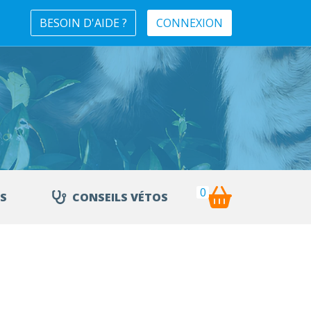
BESOIN D'AIDE ?
CONNEXION
0
S
CONSEILS VÉTOS