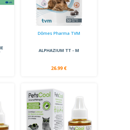
Dômes Pharma TVM
NE
ALPHAZIUM TT - M
T
26.99 €