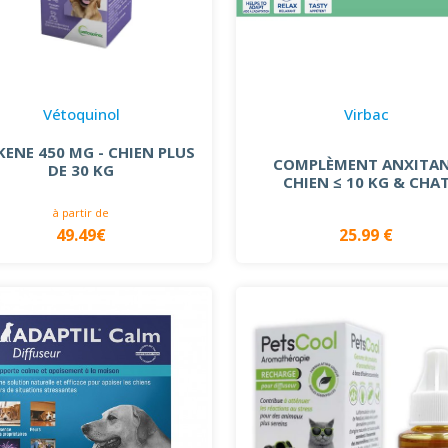
Vétoquinol
Virbac
KENE 450 MG - CHIEN PLUS
COMPLÈMENT ANXITA
DE 30 KG
CHIEN ≤ 10 KG & CHA
à partir de
49.49€
25.99 €