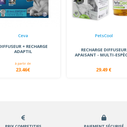
Ceva
PetsCool
DIFFUSEUR + RECHARGE
RECHARGE DIFFUSEUR
ADAPTIL
APAISANT - MULTI-ESPÈ
à partir de
23.46€
29.49 €
PRIX COMPETITIFS
PAIEMENT SÉCURISÉ