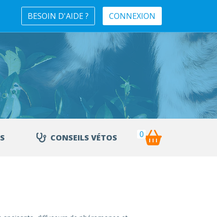
BESOIN D'AIDE ?
CONNEXION
0
S
CONSEILS VÉTOS