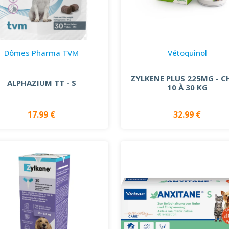
Dômes Pharma TVM
Vétoquinol
ZYLKENE PLUS 225MG - C
ALPHAZIUM TT - S
10 À 30 KG
17.99 €
32.99 €