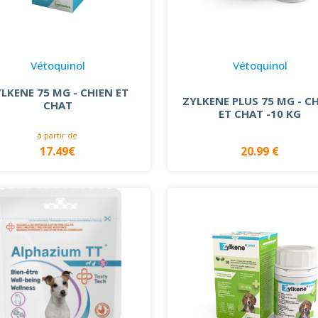
Vétoquinol
Vétoquinol
LKENE 75 MG - CHIEN ET
ZYLKENE PLUS 75 MG - C
CHAT
ET CHAT -10 KG
à partir de
17.49€
20.99 €