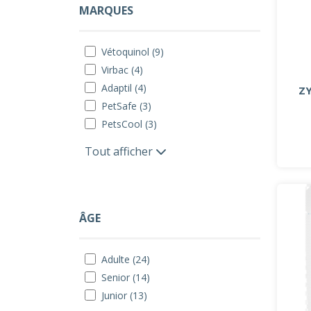
MARQUES
Vétoquinol (9)
Virbac (4)
Adaptil (4)
ZY
PetSafe (3)
PetsCool (3)
Tout afficher
ÂGE
Adulte (24)
Senior (14)
Junior (13)