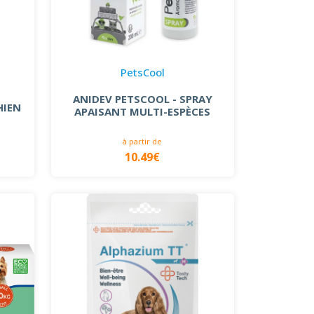
PetsCool
ANIDEV PETSCOOL - SPRAY
HIEN
APAISANT MULTI-ESPÈCES
à partir de
10.49€