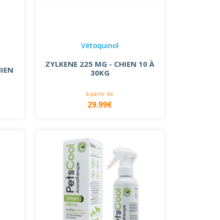
Vétoquinol
ZYLKENE 225 MG - CHIEN 10 À
HIEN
30KG
à partir de
29.99€