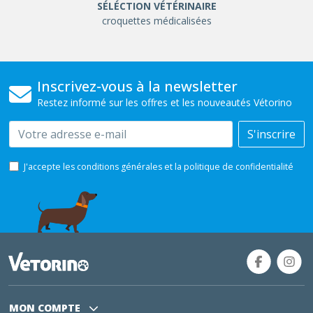
SÉLÉCTION VÉTÉRINAIRE
croquettes médicalisées
Inscrivez-vous à la newsletter
Restez informé sur les offres et les nouveautés Vétorino
Email
S'inscrire
J'accepte les conditions générales et la politique de confidentialité
MON COMPTE