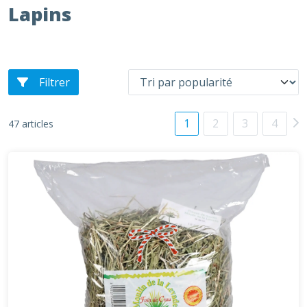
Lapins
Filtrer
1
2
3
4
47 articles