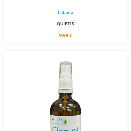
Labbea
QUIETIS
9.99 €