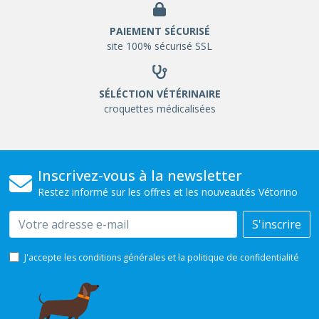
PAIEMENT SÉCURISÉ
site 100% sécurisé SSL
SÉLÉCTION VÉTÉRINAIRE
croquettes médicalisées
Inscrivez-vous à la newsletter
Restez informé sur les offres et les nouveautés Vétorino
Email
S'inscrire
J'accepte les conditions générales et la politique de confidentialité