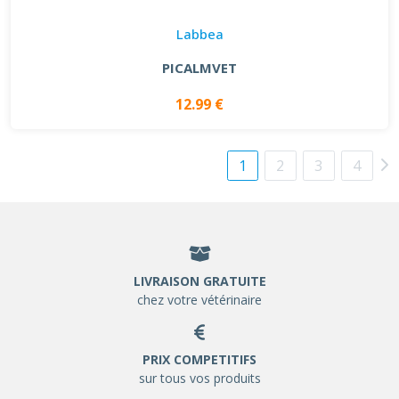
Labbea
PICALMVET
12.99 €
1
2
3
4
LIVRAISON GRATUITE
chez votre vétérinaire
PRIX COMPETITIFS
sur tous vos produits