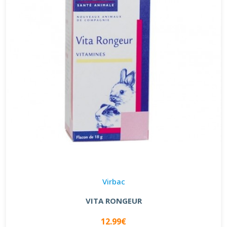
Virbac
VITA RONGEUR
12.99€