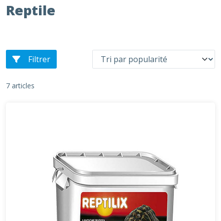
Reptile
Filtrer
7 articles