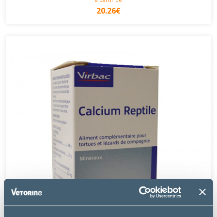
20.26€