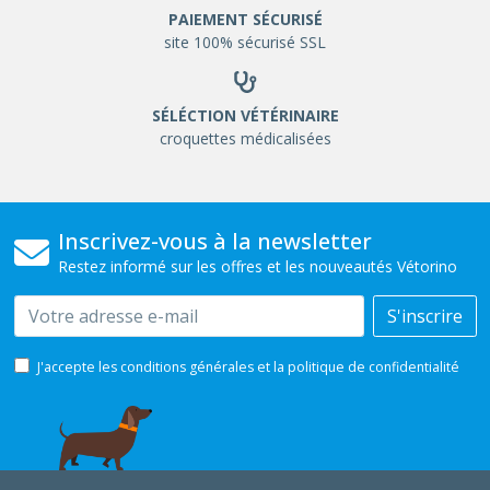
PAIEMENT SÉCURISÉ
site 100% sécurisé SSL
SÉLÉCTION VÉTÉRINAIRE
croquettes médicalisées
Inscrivez-vous à la newsletter
Restez informé sur les offres et les nouveautés Vétorino
Email
S'inscrire
J'accepte les conditions générales et la politique de confidentialité