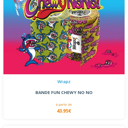
Wrapz
BANDE FUN CHEWY NO NO
à partir de
43.95€