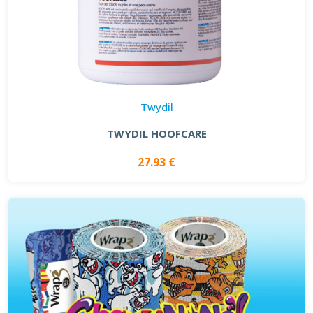
Twydil
TWYDIL HOOFCARE
27.93 €