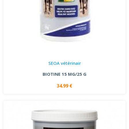
SEOA vétérinair
BIOTINE 15 MG/25 G
34.99 €