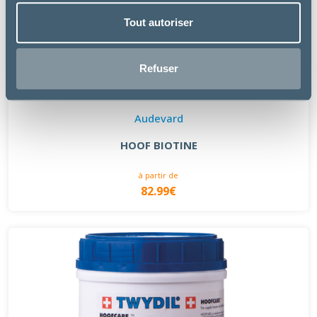
Tout autoriser
Refuser
Audevard
HOOF BIOTINE
à partir de
82.99€