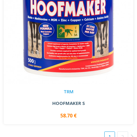
TRM
HOOFMAKER S
58.70 €
1
2