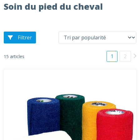
Soin du pied du cheval
Filtrer
1
2
15 articles