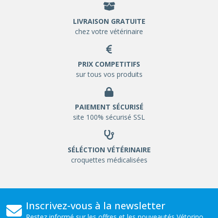
LIVRAISON GRATUITE
chez votre vétérinaire
PRIX COMPETITIFS
sur tous vos produits
PAIEMENT SÉCURISÉ
site 100% sécurisé SSL
SÉLÉCTION VÉTÉRINAIRE
croquettes médicalisées
Inscrivez-vous à la newsletter
Restez informé sur les offres et les nouveautés Vétorino