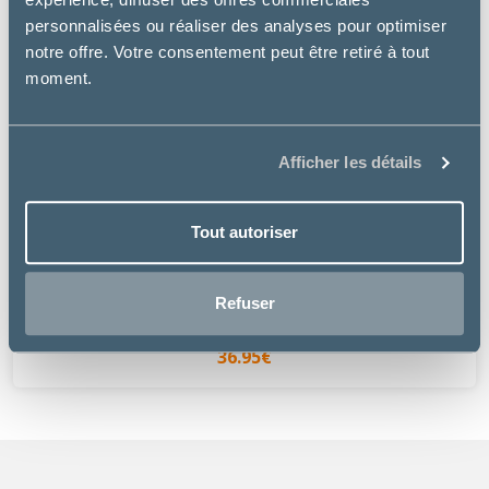
personnalisées ou réaliser des analyses pour optimiser
notre offre. Votre consentement peut être retiré à tout
moment.
Afficher les détails
Tout autoriser
Rosewood
GRIFFOIR BOIS ET SISAL
Refuser
à partir de
36.95€