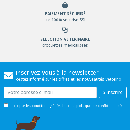
PAIEMENT SÉCURISÉ
site 100% sécurisé SSL
SÉLÉCTION VÉTÉRINAIRE
croquettes médicalisées
Inscrivez-vous à la newsletter
Restez informé sur les offres et les nouveautés Vétorino
Email
S'inscrire
J'accepte les conditions générales et la politique de confidentialité