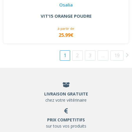
Osalia
VIT'I5 ORANGE POUDRE
à partir de
25.99€
1
2
3
…
19
LIVRAISON GRATUITE
chez votre vétérinaire
PRIX COMPETITIFS
sur tous vos produits