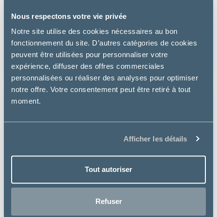
Nous respectons votre vie privée
Virbac
Notre site utilise des cookies nécessaires au bon
MOVOFLEX COMPLÈMENT SOUTIEN ARTICULAIRE L -
fonctionnement du site. D’autres catégories de cookies
CHIEN
peuvent être utilisées pour personnaliser votre
40.99 €
expérience, diffuser des offres commerciales
personnalisées ou réaliser des analyses pour optimiser
notre offre. Votre consentement peut être retiré à tout
moment.
Afficher les détails
Tout autoriser
Refuser