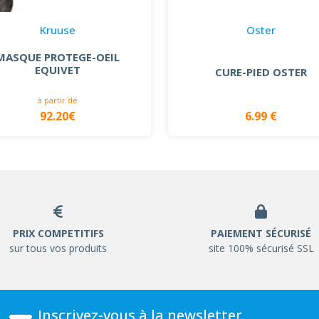
Kruuse
Oster
MASQUE PROTEGE-OEIL
EQUIVET
CURE-PIED OSTER
à partir de
92.20€
6.99 €
PRIX COMPETITIFS
PAIEMENT SÉCURISÉ
sur tous vos produits
site 100% sécurisé SSL
Inscrivez-vous à la newsletter