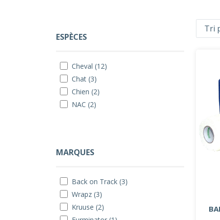
ESPÈCES
Cheval (12)
Chat (3)
Chien (2)
NAC (2)
MARQUES
Back on Track (3)
Wrapz (3)
Kruuse (2)
BA
Furminator (1)