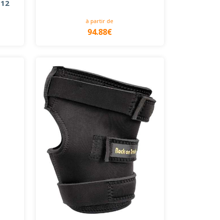
 12
à partir de
94.88€