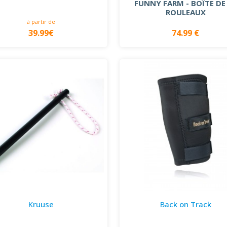
FUNNY FARM - BOÎTE DE
ROULEAUX
à partir de
39.99€
74.99 €
Kruuse
Back on Track