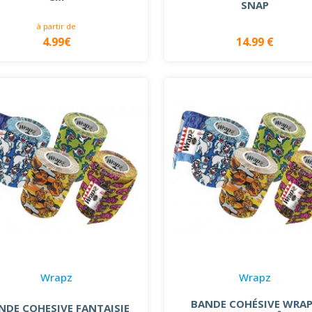
SNAP
à partir de
4.99€
14.99 €
Wrapz
Wrapz
BANDE COHÉSIVE WRA
NDE COHESIVE FANTAISIE