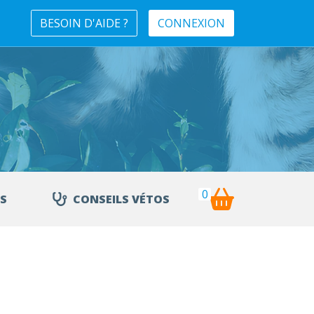
BESOIN D'AIDE ?
CONNEXION
0
S
CONSEILS VÉTOS