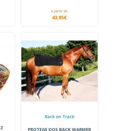
à partir de
43.95€
Back on Track
PZ
PROTEGE DOS BACK WARMER