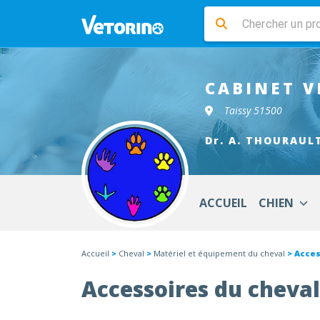
CABINET V
Taissy 51500
Dr. A. THOURAUL
ACCUEIL
CHIEN
Accueil
>
Cheval
>
Matériel et équipement du cheval
> Acces
Accessoires du cheval