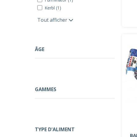
Kerbl (1)
Tout afficher
ÂGE
GAMMES
TYPE D'ALIMENT
BA