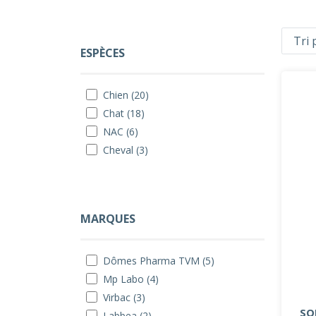
ESPÈCES
Chien (20)
Chat (18)
NAC (6)
Cheval (3)
MARQUES
Dômes Pharma TVM (5)
Mp Labo (4)
Virbac (3)
SO
Labbea (2)