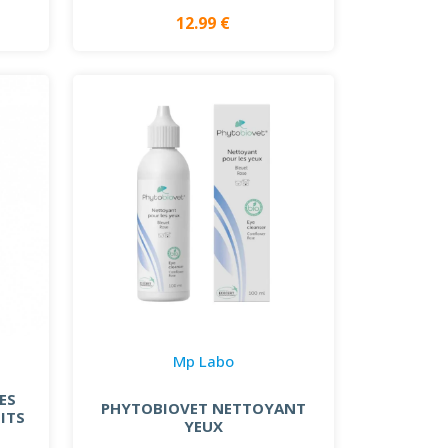
12.99 €
Mp Labo
ES
PHYTOBIOVET NETTOYANT
ITS
YEUX