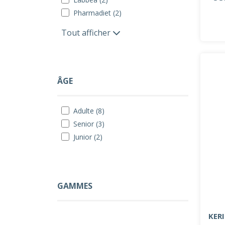
Pharmadiet (2)
Tout afficher
ÂGE
Adulte (8)
Senior (3)
Junior (2)
GAMMES
KER