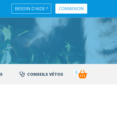
BESOIN D'AIDE ?
CONNEXION
0
S
CONSEILS VÉTOS