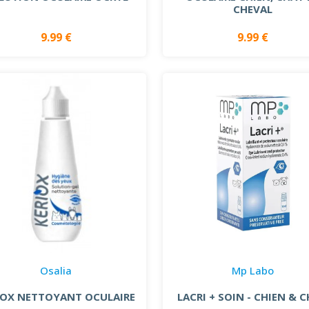
CHEVAL
9.99 €
9.99 €
Osalia
Mp Labo
IOX NETTOYANT OCULAIRE
LACRI + SOIN - CHIEN & 