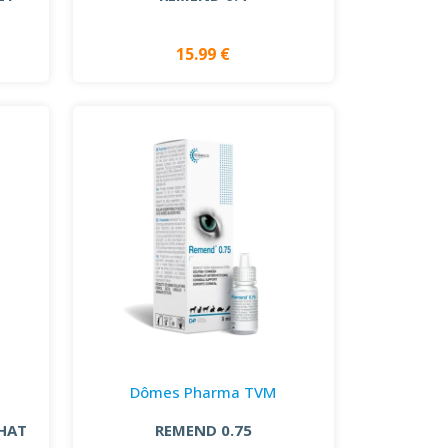
15.99 €
Dômes Pharma TVM
CHAT
REMEND 0.75