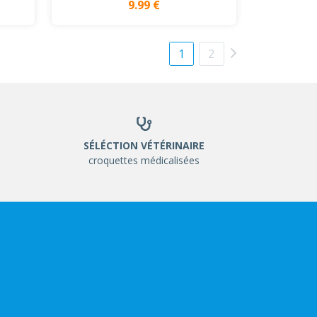
9.99 €
1
2
SÉLÉCTION VÉTÉRINAIRE
croquettes médicalisées