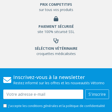
PRIX COMPETITIFS
sur tous vos produits
PAIEMENT SÉCURISÉ
site 100% sécurisé SSL
SÉLÉCTION VÉTÉRINAIRE
croquettes médicalisées
Inscrivez-vous à la newsletter
Restez informé sur les offres et les nouveautés Vétorino
Email
S'inscrire
J'accepte les conditions générales et la politique de confidentialité