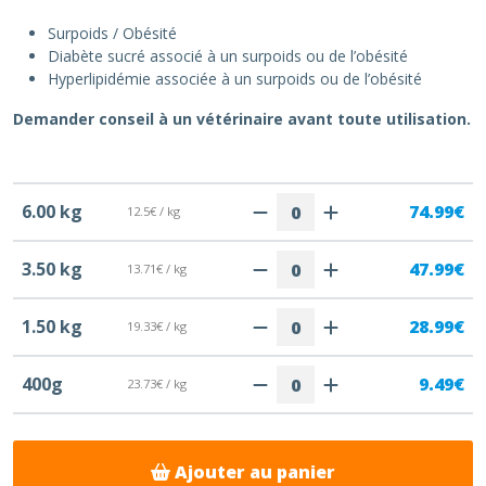
Surpoids / Obésité
Diabète sucré associé à un surpoids ou de l’obésité
Hyperlipidémie associée à un surpoids ou de l’obésité
Demander conseil à un vétérinaire avant toute utilisation.
6.00 kg
74.99€
12.5€ / kg
3.50 kg
47.99€
13.71€ / kg
1.50 kg
28.99€
19.33€ / kg
400g
9.49€
23.73€ / kg
Ajouter au panier