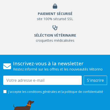
PAIEMENT SÉCURISÉ
site 100% sécurisé SSL
SÉLÉCTION VÉTÉRINAIRE
croquettes médicalisées
Inscrivez-vous à la newsletter
Restez informé sur les offres et les nouveautés Vétorino
Email
S'inscrire
J'accepte les conditions générales et la politique de confidentialité