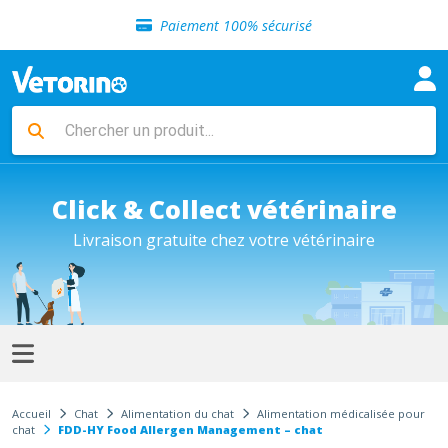
Sélection de croquettes vétérinaire
Paiement 100% sécurisé
Livraison gratuite en clinique vétérinaire
Retour gratuit en clinique
Sélection de croquettes vétérinaire
Paiement 100% sécurisé
Livraison gratuite en clinique vétérinaire
Retour gratuit en clinique
Sélection de croquettes vétérinaire
Click & Collect vétérinaire
Livraison gratuite chez votre vétérinaire
Accueil
Chat
Alimentation du chat
Alimentation médicalisée pour
chat
FDD-HY Food Allergen Management – chat