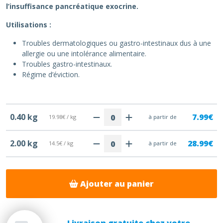
l’insuffisance pancréatique exocrine.
Utilisations :
Troubles dermatologiques ou gastro-intestinaux dus à une
allergie ou une intolérance alimentaire.
Troubles gastro-intestinaux.
Régime d’éviction.
0.40 kg
7.99€
19.98€ / kg
à partir de
2.00 kg
28.99€
14.5€ / kg
à partir de
Ajouter au panier
Livraison gratuite chez votre