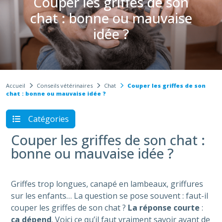
Couper les griffes de son
chat : bonne ou mauvaise
idée ?
Accueil
Conseils vétérinaires
Chat
Couper les griffes de son
chat : bonne ou mauvaise idée ?
Catégories
Couper les griffes de son chat :
bonne ou mauvaise idée ?
Griffes trop longues, canapé en lambeaux, griffures
sur les enfants… La question se pose souvent : faut-il
couper les griffes de son chat ?
La réponse courte
:
ça dépend
. Voici ce qu’il faut vraiment savoir avant de