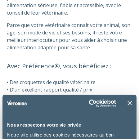
alimentation sérieuse, fiable et accessible, avec le
conseil de leur vétérinaire.
Parce que votre vétérinaire connaît votre animal, son
âge, son mode de vie et ses besoins, il reste votre
meilleur interlocuteur pour vous aider à choisir une
alimentation adaptée pour sa santé.
Avec Préférence®, vous bénéficiez :
• Des croquettes de qualité vétérinaire
• D’un excellent rapport qualité / prix
• D’une fabrication française
• De grands conditionnements pour optimiser le prix
au kilo
• D’emballages 100 % recyclables
Nous respectons votre vie privée
Notre site utilise des cookies nécessaires au bon