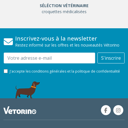
SÉLÉCTION VÉTÉRINAIRE
croquettes médicalisées
Inscrivez-vous à la newsletter
Restez informé sur les offres et les nouveautés Vétorino
Email
S'inscrire
J'accepte les conditions générales et la politique de confidentialité