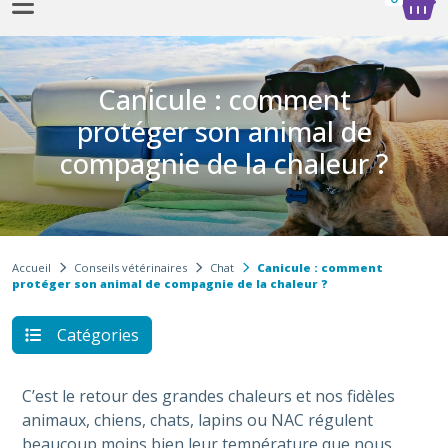
Sélection de croquettes vétérinaire
Canicule : comment
protéger son animal de
compagnie de la chaleur ?
Accueil
Conseils vétérinaires
Chat
Canicule : comment
protéger son animal de compagnie de la chaleur ?
Catégories
C’est le retour des grandes chaleurs et nos fidèles
animaux, chiens, chats, lapins ou NAC régulent
beaucoup moins bien leur température que nous.