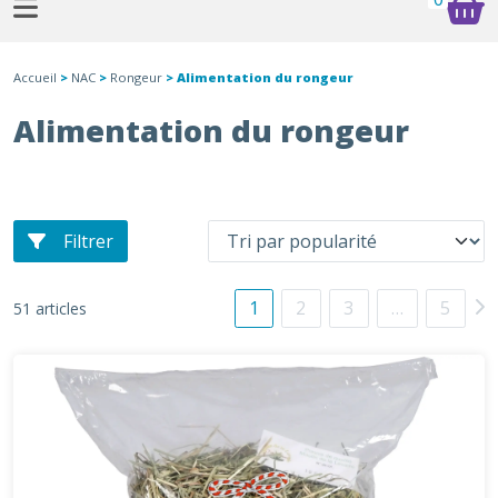
Accueil
>
NAC
>
Rongeur
> Alimentation du rongeur
Alimentation du rongeur
Filtrer
1
2
3
…
5
51 articles