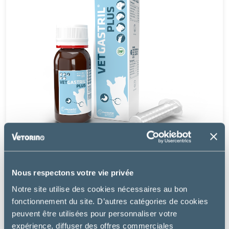
Nous respectons votre vie privée
Pharmadiet
Notre site utilise des cookies nécessaires au bon
VETGASTRIL PLUS – CHIEN, CHAT & NAC
fonctionnement du site. D’autres catégories de cookies
peuvent être utilisées pour personnaliser votre
à partir de
expérience, diffuser des offres commerciales