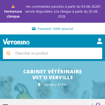
: les commandes passées à partir du 04-08-2026
Fermeture
seront disponibles à la clinique à partir du 30-08-
clinique
2026
Sélection de croquettes vétérinaire
Paiement 100% sécurisé
Livraison gratuite en clinique vétérinaire
Retour gratuit en clinique
Sélection de croquettes vétérinaire
Paiement 100% sécurisé
Livraison gratuite en clinique vétérinaire
Retour gratuit en clinique
Sélection de croquettes vétérinaire
CABINET VÉTÉRINAIRE
VET'O VERVILLE
Mennecy 91540
0