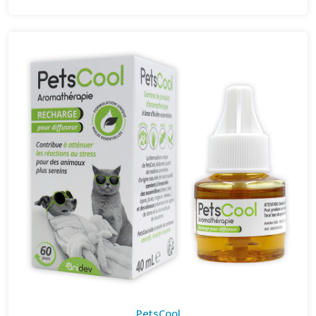
PetsCool