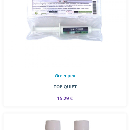
Greenpex
TOP QUIET
15.29 €