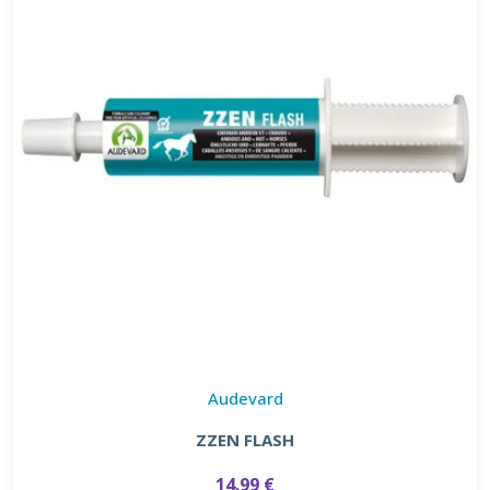
Audevard
ZZEN FLASH
14.99 €