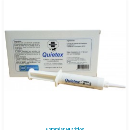
Pommier Nutrition