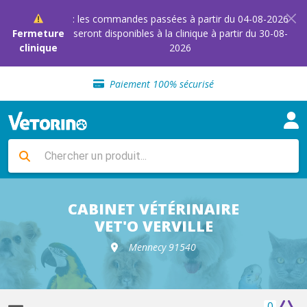
: les commandes passées à partir du 04-08-2026
Fermeture
seront disponibles à la clinique à partir du 30-08-
clinique
2026
Sélection de croquettes vétérinaire
Paiement 100% sécurisé
Livraison gratuite en clinique vétérinaire
Retour gratuit en clinique
Sélection de croquettes vétérinaire
Paiement 100% sécurisé
Livraison gratuite en clinique vétérinaire
Retour gratuit en clinique
Sélection de croquettes vétérinaire
CABINET VÉTÉRINAIRE
VET'O VERVILLE
Mennecy 91540
0