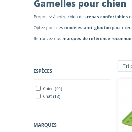
Gamelles pour chien
Proposez à votre chien des
repas confortables
e
Optez pour des
modèles anti-glouton
pour ralent
Retrouvez nos
marques de référence reconnues 
ESPÈCES
Chien (40)
Chat (18)
MARQUES