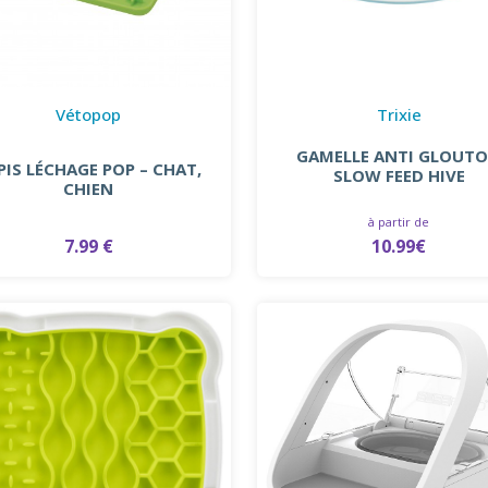
Vétopop
Trixie
GAMELLE ANTI GLOUT
PIS LÉCHAGE POP – CHAT,
SLOW FEED HIVE
CHIEN
à partir de
7.99 €
10.99€