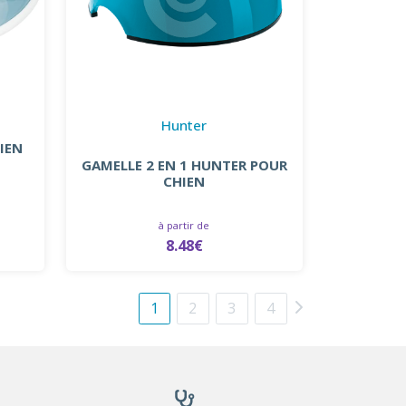
Hunter
IEN
GAMELLE 2 EN 1 HUNTER POUR
CHIEN
à partir de
8.48€
1
2
3
4