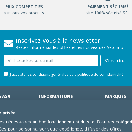
PRIX COMPETITIFS
PAIEMENT SÉCURISÉ
sur tous vos produits
site 100% sécurisé SSL
Inscrivez-vous à la newsletter
Restez informé sur les offres et les nouveautés Vétorino
Email
S'inscrire
J'accepte les conditions générales et la politique de confidentialité
E ASV
INFORMATIONS
MARQUES
ÉRINAIRES
on clinique
Cliniques partenaires
Royal Canin
e privée
des clients
À propos de nous
Hill's pet Nutri
kies nécessaires au bon fonctionnement du site. D’autres catégor
ments
Offres pour les vétérinaires
Virbac
sées pour personnaliser votre expérience, diffuser des offres