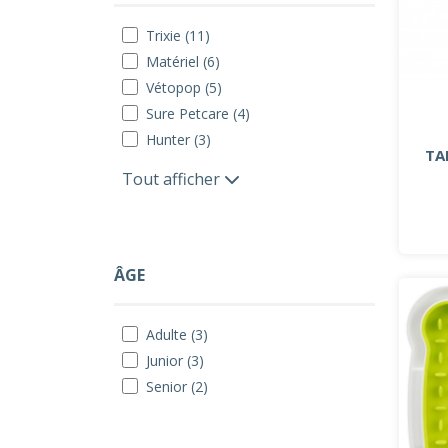
Trixie (11)
Matériel (6)
Vétopop (5)
Sure Petcare (4)
Hunter (3)
TA
Tout afficher
ÂGE
Adulte (3)
Junior (3)
Senior (2)