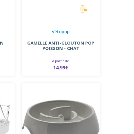
Vétopop
ON
GAMELLE ANTI-GLOUTON POP
POISSON - CHAT
à partir de
14.99€