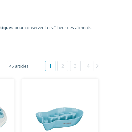
tiques
pour conserver la fraîcheur des aliments.
1
2
3
4
45 articles