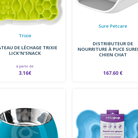
Sure Petcare
Trixie
DISTRIBUTEUR DE
ATEAU DE LÉCHAGE TRIXIE
NOURRITURE À PUCE SURE
LICK'N'SNACK
CHIEN CHAT
à partir de
3.16€
167.60 €