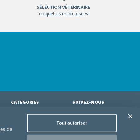
SÉLÉCTION VÉTÉRINAIRE
croquettes médicalisées
CATÉGORIES
SUIVEZ-NOUS
Croquettes chien
Tout autoriser
tion
Croquettes chiot
ies de
Jouets chien