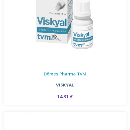
Dômes Pharma TVM
VISKYAL
14.31 €