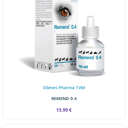
Dômes Pharma TVM
REMEND 0.4
15.99 €