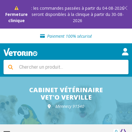
: les commandes passées à partir du 04-08-2026
Fermeture
seront disponibles à la clinique à partir du 30-08-
clinique
2026
Sélection de croquettes vétérinaire
Paiement 100% sécurisé
Livraison gratuite en clinique vétérinaire
Retour gratuit en clinique
Sélection de croquettes vétérinaire
Paiement 100% sécurisé
Livraison gratuite en clinique vétérinaire
Retour gratuit en clinique
Sélection de croquettes vétérinaire
CABINET VÉTÉRINAIRE
VET'O VERVILLE
Mennecy 91540
0