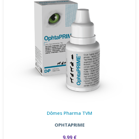
Dômes Pharma TVM
OPHTAPRIME
9.99 €