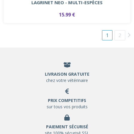
LAGRINET NEO - MULTI-ESPÈCES
15.99 €
1
2
LIVRAISON GRATUITE
chez votre vétérinaire
PRIX COMPETITIFS
sur tous vos produits
PAIEMENT SÉCURISÉ
site 100% sécurisé SSL