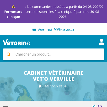
: les commandes passées à partir du 04-08-2026
Fermeture
seront disponibles à la clinique à partir du 30-08-
clinique
2026
Sélection de croquettes vétérinaire
Paiement 100% sécurisé
Livraison gratuite en clinique vétérinaire
Retour gratuit en clinique
Sélection de croquettes vétérinaire
Paiement 100% sécurisé
Livraison gratuite en clinique vétérinaire
Retour gratuit en clinique
Sélection de croquettes vétérinaire
CABINET VÉTÉRINAIRE
VET'O VERVILLE
Mennecy 91540
0