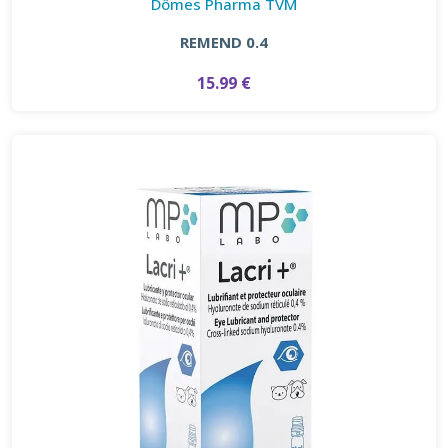
Dômes Pharma TVM
REMEND 0.4
15.99 €