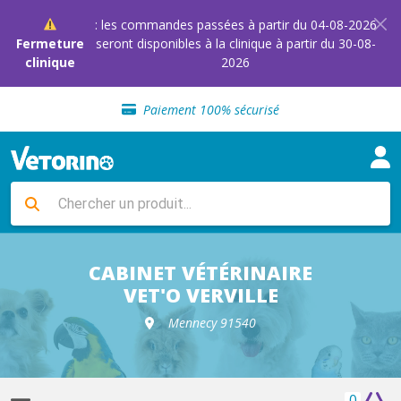
: les commandes passées à partir du 04-08-2026
Fermeture
seront disponibles à la clinique à partir du 30-08-
clinique
2026
Sélection de croquettes vétérinaire
Paiement 100% sécurisé
Livraison gratuite en clinique vétérinaire
Retour gratuit en clinique
Sélection de croquettes vétérinaire
Paiement 100% sécurisé
Livraison gratuite en clinique vétérinaire
Retour gratuit en clinique
Sélection de croquettes vétérinaire
CABINET VÉTÉRINAIRE
VET'O VERVILLE
Mennecy 91540
0