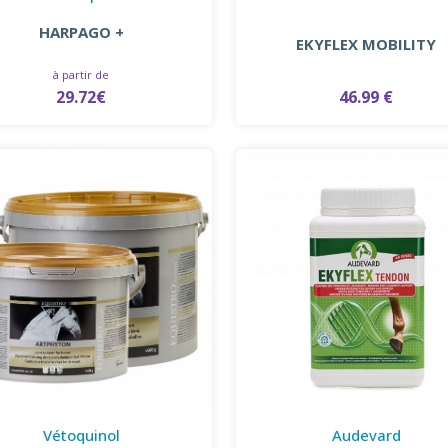
HARPAGO +
EKYFLEX MOBILITY
à partir de
29.72€
46.99 €
Vétoquinol
Audevard