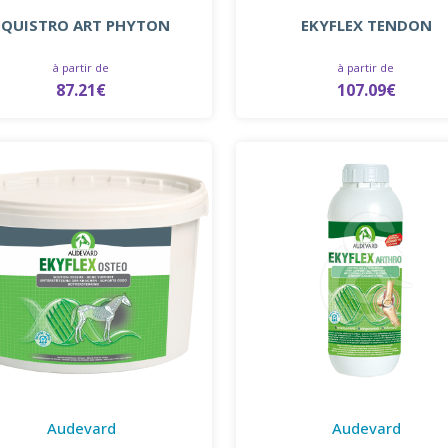
EQUISTRO ART PHYTON
EKYFLEX TENDON
à partir de
à partir de
87.21€
107.09€
Audevard
Audevard