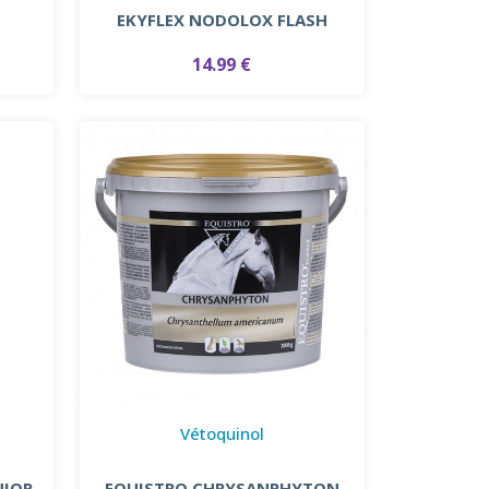
.
EKYFLEX NODOLOX FLASH
14.99 €
Vétoquinol
NIOR
EQUISTRO CHRYSANPHYTON