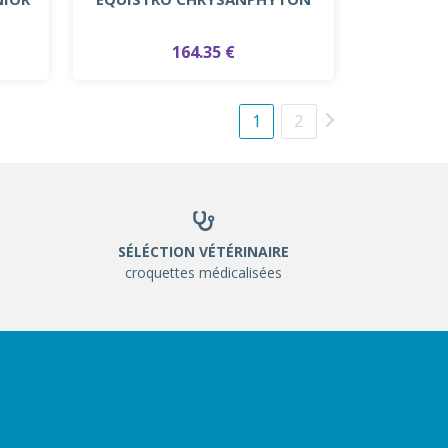
164.35 €
1
2
SÉLÉCTION VÉTÉRINAIRE
croquettes médicalisées