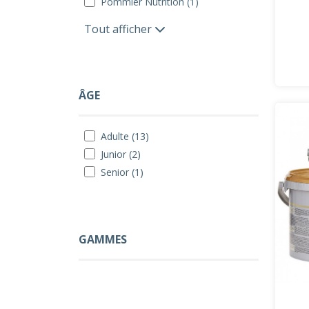
Pommier Nutrition (1)
Tout afficher
ÂGE
Adulte (13)
Junior (2)
Senior (1)
GAMMES