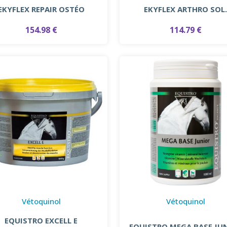
EKYFLEX REPAIR OSTÉO
EKYFLEX ARTHRO SOL
154.98 €
114.79 €
Vétoquinol
Vétoquinol
EQUISTRO EXCELL E
EQUISTRO MEGA BASE JU