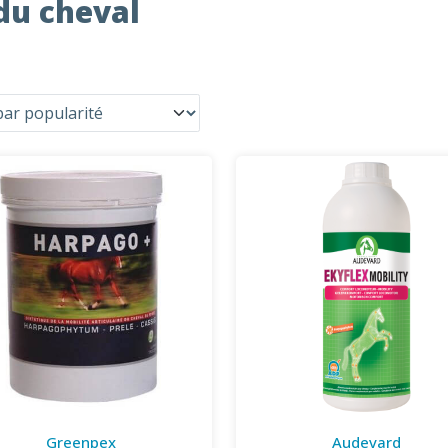
du cheval
Greenpex
Audevard