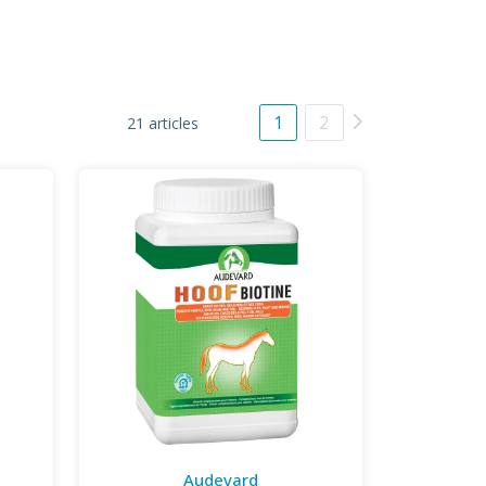
1
2
21 articles
Audevard