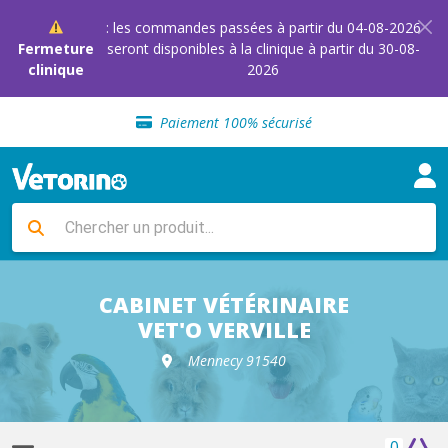
: les commandes passées à partir du 04-08-2026
Fermeture
seront disponibles à la clinique à partir du 30-08-
clinique
2026
Sélection de croquettes vétérinaire
Paiement 100% sécurisé
Livraison gratuite en clinique vétérinaire
Retour gratuit en clinique
Sélection de croquettes vétérinaire
Paiement 100% sécurisé
Livraison gratuite en clinique vétérinaire
Retour gratuit en clinique
Sélection de croquettes vétérinaire
CABINET VÉTÉRINAIRE
VET'O VERVILLE
Mennecy 91540
0