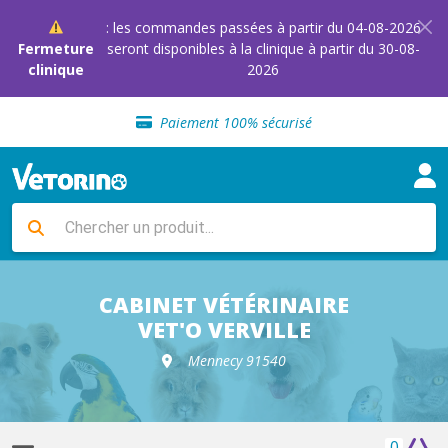
: les commandes passées à partir du 04-08-2026
Fermeture
seront disponibles à la clinique à partir du 30-08-
clinique
2026
Sélection de croquettes vétérinaire
Paiement 100% sécurisé
Livraison gratuite en clinique vétérinaire
Retour gratuit en clinique
Sélection de croquettes vétérinaire
Paiement 100% sécurisé
Livraison gratuite en clinique vétérinaire
Retour gratuit en clinique
Sélection de croquettes vétérinaire
CABINET VÉTÉRINAIRE
VET'O VERVILLE
Mennecy 91540
0