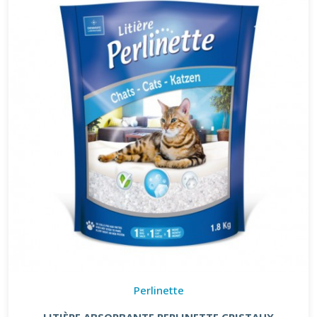
Perlinette
LITIÈRE ABSORBANTE PERLINETTE CRISTAUX