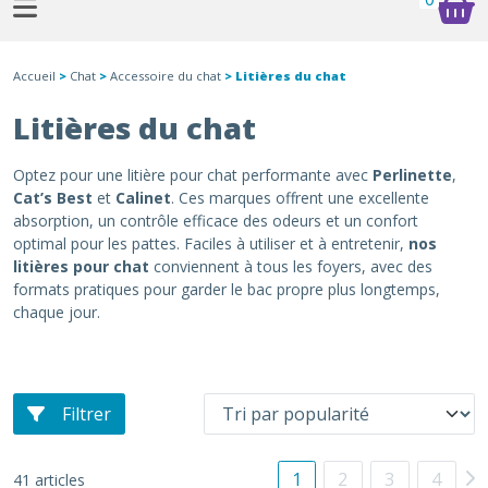
Accueil
>
Chat
>
Accessoire du chat
> Litières du chat
Litières du chat
Optez pour une litière pour chat performante avec
Perlinette
,
Cat’s Best
et
Calinet
. Ces marques offrent une excellente
absorption, un contrôle efficace des odeurs et un confort
optimal pour les pattes. Faciles à utiliser et à entretenir,
nos
litières pour chat
conviennent à tous les foyers, avec des
formats pratiques pour garder le bac propre plus longtemps,
chaque jour.
Filtrer
1
2
3
4
41 articles