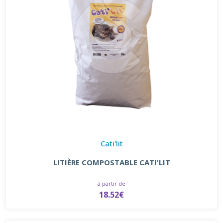
Cati'lit
LITIÈRE COMPOSTABLE CATI'LIT
à partir de
18.52€