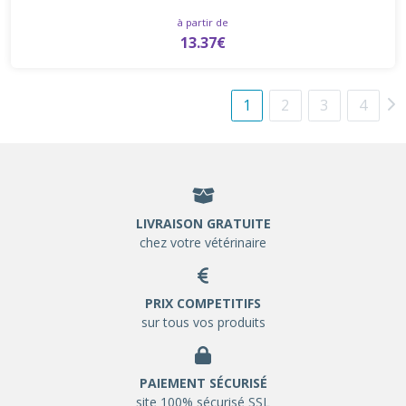
à partir de
13.37€
1
2
3
4
LIVRAISON GRATUITE
chez votre vétérinaire
PRIX COMPETITIFS
sur tous vos produits
PAIEMENT SÉCURISÉ
site 100% sécurisé SSL