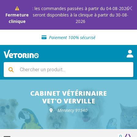
: les commandes passées à partir du 04-08-2026
Fermeture
seront disponibles à la clinique à partir du 30-08-
clinique
2026
Sélection de croquettes vétérinaire
Paiement 100% sécurisé
Livraison gratuite en clinique vétérinaire
Retour gratuit en clinique
Sélection de croquettes vétérinaire
Paiement 100% sécurisé
Livraison gratuite en clinique vétérinaire
Retour gratuit en clinique
Sélection de croquettes vétérinaire
CABINET VÉTÉRINAIRE
VET'O VERVILLE
Mennecy 91540
0