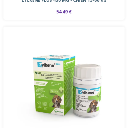
ZYLKENE PLUS 450 MG - CHIEN 15-60 KG
54.49 €