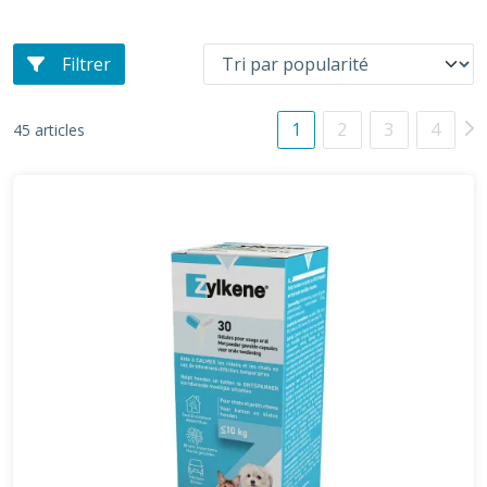
Filtrer
1
2
3
4
45 articles