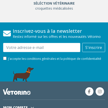
SÉLÉCTION VÉTÉRINAIRE
croquettes médicalisées
Inscrivez-vous à la newsletter
Restez informé sur les offres et les nouveautés Vétorino
Email
S'inscrire
J'accepte les conditions générales et la politique de confidentialité
MON COMPTE