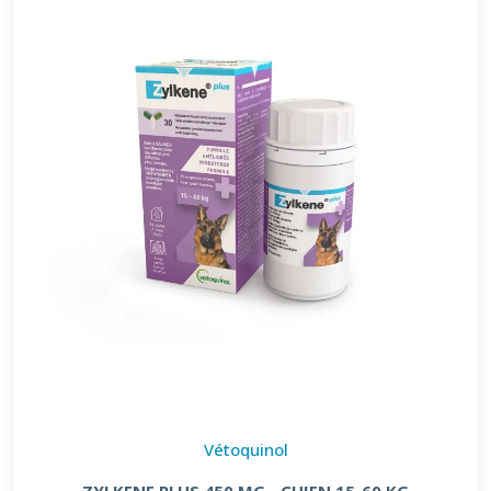
Vétoquinol