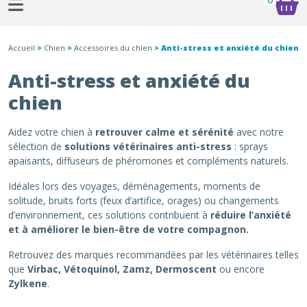
Accueil
>
Chien
>
Accessoires du chien
> Anti-stress et anxiété du chien
Anti-stress et anxiété du
chien
Aidez votre chien à
retrouver calme et sérénité
avec notre
sélection de
solutions vétérinaires anti-stress
: sprays
apaisants, diffuseurs de phéromones et compléments naturels.
Idéales lors des voyages, déménagements, moments de
solitude, bruits forts (feux d’artifice, orages) ou changements
d’environnement, ces solutions contribuent à
réduire l’anxiété
et à améliorer le bien-être de votre compagnon.
Retrouvez des marques recommandées par les vétérinaires telles
que
Virbac, Vétoquinol, Zamz, Dermoscent
ou encore
Zylkene
.